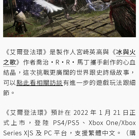
《艾爾登法環》是製作人宮崎英高與《
冰與火
之歌
》作者喬治·R·R·馬丁攜手創作的心血
結晶，這次挑戰更廣闊的世界跟史詩級故事，
可以
點此看相關訪談
有進一步的遊戲玩法跟細
節。
《艾爾登法環》預計在 2022 年 1 月 21 日正
式上市，登陸 PS4/PS5、Xbox One/Xbox
Series X|S 及 PC 平台，支援繁體中文。（購