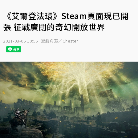
《艾爾登法環》Steam頁面現已開
張 征戰廣闊的奇幻開放世界
2021-08-06 10:55
遊戲角落／Chester