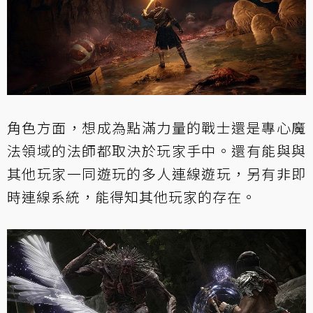
角色方面，想成為點滿力量的戰士還是專心魔
法領域的法師都取決於玩家手中。還有能與與
其他玩家一同遊玩的多人連線遊玩，另有非即
時連線系統，能得知其他玩家的存在。