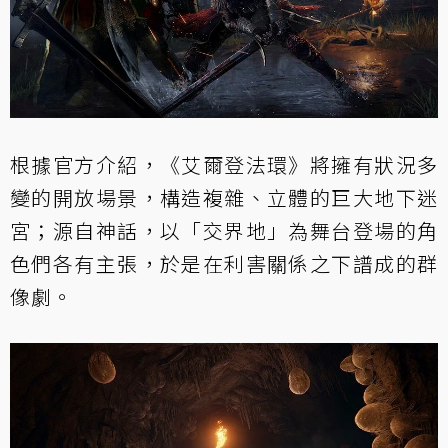
根據官方介紹，《艾爾登法環》將擁有狀況多
變的開放場景，構造複雜、立體的巨大地下迷
宮；源自神話，以「交界地」為舞台登場的角
色們各有主張，於是在利害關係之下譜成的群
像劇。