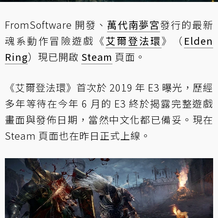
FromSoftware 開發、
萬代南夢宮
發行的最新
魂系動作冒險遊戲《
艾爾登法環
》（
Elden
Ring
）現已開啟
Steam
頁面。
《艾爾登法環》首次於 2019 年 E3 曝光，歷經
多年等待在今年 6 月的 E3 終於揭露完整遊戲
畫面與發佈日期，當然中文化都已備妥。現在
Steam 頁面也在昨日正式上線。