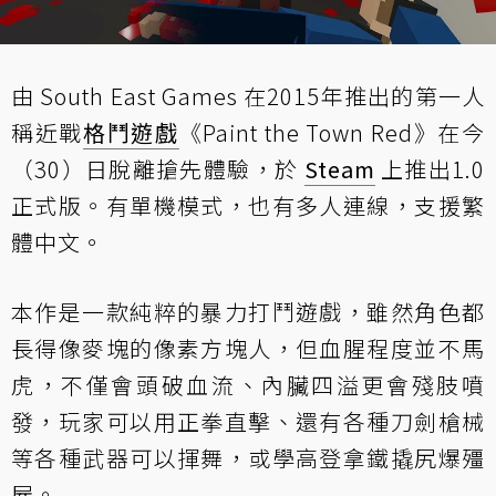
由 South East Games 在2015年推出的第一人
稱近戰
格鬥遊戲
《Paint the Town Red》在今
（30）日脫離搶先體驗，於
Steam
上推出1.0
正式版。有單機模式，也有多人連線，支援繁
體中文。
本作是一款純粹的暴力打鬥遊戲，雖然角色都
長得像麥塊的像素方塊人，但血腥程度並不馬
虎，不僅會頭破血流、內臟四溢更會殘肢噴
發，玩家可以用正拳直擊、還有各種刀劍槍械
等各種武器可以揮舞，或學高登拿鐵撬尻爆殭
屍。