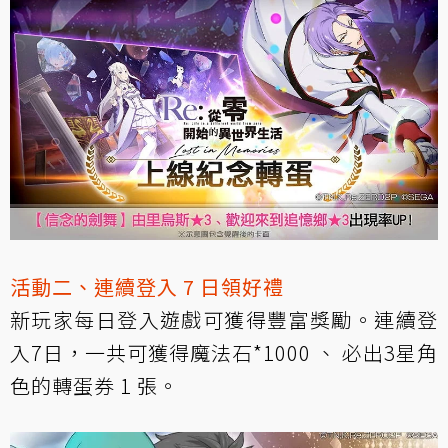
活動二、連續登入 7 日領好禮
新玩家每日登入遊戲可獲得豐富獎勵。連續登
入7日，一共可獲得魔法石*1000 、 必出3星角
色的轉蛋券 1 張。