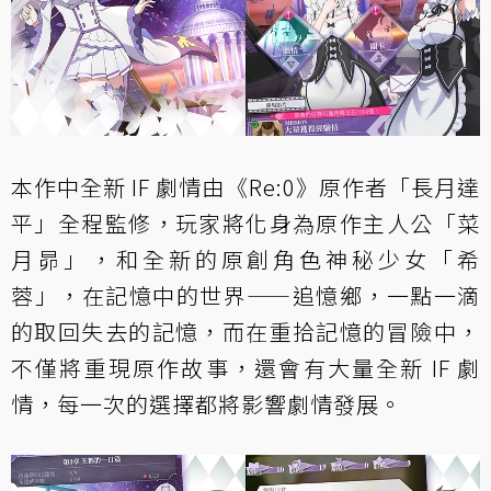
本作中全新 IF 劇情由《Re:0》原作者「長月達
平」全程監修，玩家將化身為原作主人公「菜
月昴」，和全新的原創角色神秘少女「希
蓉」，在記憶中的世界——追憶鄉，一點一滴
的取回失去的記憶，而在重拾記憶的冒險中，
不僅將重現原作故事，還會有大量全新 IF 劇
情，每一次的選擇都將影響劇情發展。