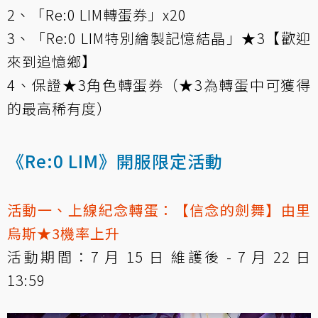
2、「Re:0 LIM轉蛋券」x20
3、「Re:0 LIM特別繪製記憶結晶」★3【歡迎
來到追憶鄉】
4、保證★3角色轉蛋券（★3為轉蛋中可獲得
的最高稀有度）
《Re:0 LIM》開服限定活動
活動一、上線紀念轉蛋：【信念的劍舞】由里
烏斯★3機率上升
活動期間：7 月 15 日 維護後 - 7 月 22 日
13:59