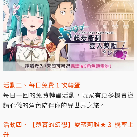
活動三、每日免費 1 次轉蛋
每日一回的免費轉蛋活動，玩家有更多機會邀
請心儀的角色陪伴你的異世界之旅。
活動四、【薄暮的幻想】愛蜜莉雅★３ 機率上
升