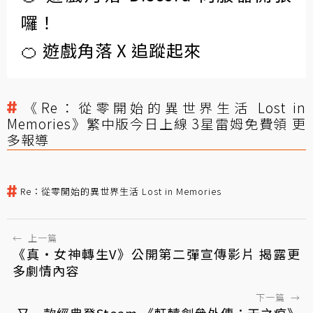
囉！
🍊 遊戲角落 X 追蹤起來
《Re：從零開始的異世界生活 Lost in
Memories》繁中版今日上線 3星雷姆免費領 更
多報導
Re：從零開始的異世界生活 Lost in Memories
←
上一篇
《真・女神轉生V》公開第二彈宣傳影片 揭露更
多劇情內容
下一篇
→