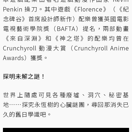
Penkin 操刀。其中遊戲《Florence》（《紀
念碑谷》首席設計師新作）配樂曾獲英國電影
電視藝術學院獎（BAFTA）提名，兩部動畫
《來自深淵》和《神之塔》的配樂均曾在
Crunchyroll 動漫大賞（Crunchyroll Anime
Awards）獲獎。
探明未解之謎！
世界上隨處可見各種廢墟、洞穴、秘密基
地……探究永恆樹的心臟謎團，尋回那消失已
久的舊日學識吧。