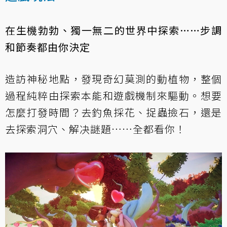
在生機勃勃、獨一無二的世界中探索……步調
和節奏都由你決定
造訪神秘地點，發現奇幻莫測的動植物，整個
過程純粹由探索本能和遊戲機制來驅動。想要
怎麼打發時間？去釣魚採花、捉蟲撿石，還是
去探索洞穴、解决謎題……全都看你！