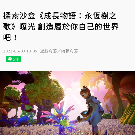
探索沙盒《成長物語：永恆樹之
歌》曝光 創造屬於你自己的世界
吧！
2021-06-09 13:05
遊戲角落／編輯角落