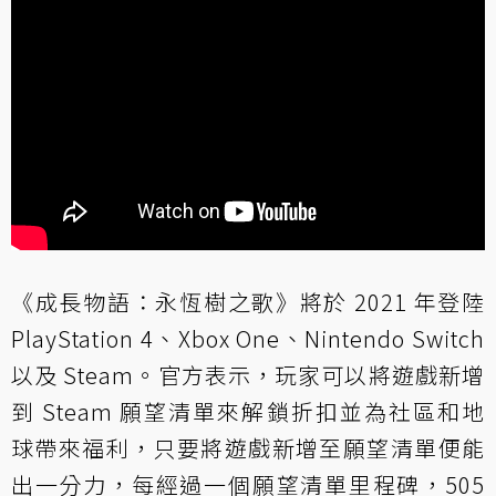
《成長物語：永恆樹之歌》將於 2021 年登陸
PlayStation 4、Xbox One、Nintendo Switch
以及 Steam。官方表示，玩家可以將遊戲新增
到 Steam 願望清單來解鎖折扣並為社區和地
球帶來福利，只要將遊戲新增至願望清單便能
出一分力，每經過一個願望清單里程碑，505