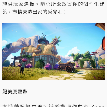
施供玩家選擇。隨心所欲放置你的個性化建
築，盡情營造出家的感覺吧！
絕美原聲帶
本遊戲配樂由著名遊戲動漫作曲家 Kevin