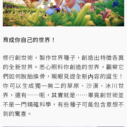
育成你自己的世界！
修行創世術，製作世界種子，創造出特徵各異
的全新世界。悉心照料你創造的世界，觀察它
們如何脫胎換骨，親眼見證全新内容的誕生！
你可以生成獨一無二的草原、沙漠、冰川世
界，還有……呃，其實就是……畢竟創世術並
不是一門精確科學，有些種子可能包含意想不
到的驚喜。