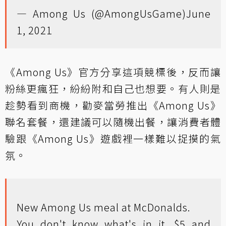
— Among Us (@AmongUsGame)
June
1, 2021
《Among Us》官方分享這項競標後，反而讓
粉絲更瘋狂，紛紛附和自己也想要。有人則是
趁勢看到商機，勸麥當勞推出《Among Us》
聯名套餐，還建議可以隨機出餐，讓消費者體
驗跟《Among Us》遊戲裡一樣難以捉摸的氣
氛。
New Among Us meal at McDonalds.
You don't know what's in it. $5 and