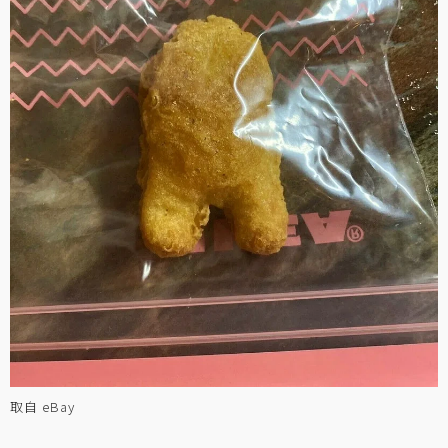
取自 eBay