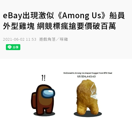
eBay出現激似《Among Us》船員
外型雞塊 網競標瘋搶要價破百萬
2021-06-02 11:53
遊戲角落／啄雞