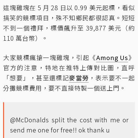
這塊雞塊在 5 月 28 日以 0.99 美元起標，看似
搞笑的競標項目，殊不知鄉民都很認真。短短
不到一個禮拜，標價飆升至 39,877 美元（約
110 萬台幣）。
大家競標瘋搶一塊雞塊，引起《
Among Us
》
官方的注意，特地在推特上傳對比圖，直呼
「想要」，甚至還標記
麥當勞
，表示要不一起
分攤競標費用，要不直接特製一個送上門。
@McDonalds
split the cost with me or
send me one for free!! ok thank u