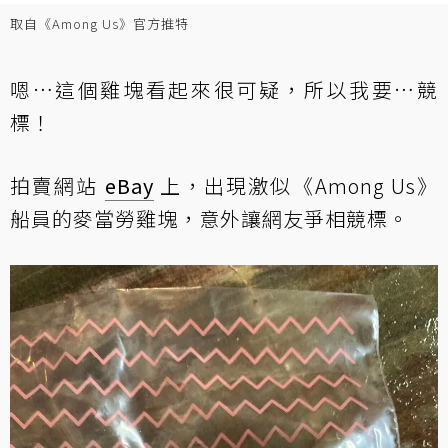
取自《Among Us》官方推特
嗯…這個雞塊看起來很可疑，所以我要…競
標！
拍賣網站
eBay
上，出現
激似《Among Us》
船員的麥當勞雞塊
，意外讓網友爭相競標。