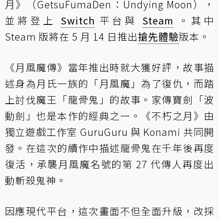
月》（GetsuFumaDen：Undying Moon），
並將登上
Switch
平台與
Steam
。其中
Steam 版將在 5 月 14 日推出
搶先體驗
版本。
《月風魔傳》當年推出時就大獲好評，故事描
述身為月氏一族的「月風魔」為了復仇，而踏
上討伐魔王「龍骨鬼」的故事。家傳寶劍「波
動劍」也是本作的經典之一。《不朽之月》由
獨立遊戲工作室 GuruGuru 與 Konami 共同開
發。在這次的續作中描述龍骨鬼在千年後再度
復活，承襲月風魔名號的第 27 代傳人再度出
動斬殺鬼神。
因應現代平台，這次畫面不但全面升級，改採