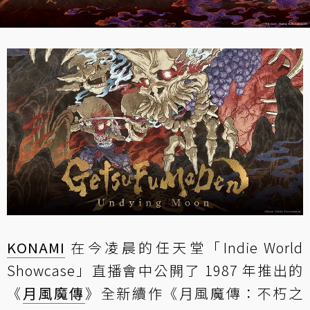
KONAMI
在今凌晨的任天堂「Indie World
Showcase」直播會中公開了 1987 年推出的
《
月風魔傳
》全新續作《月風魔傳：不朽之