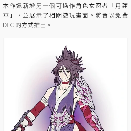
本作還新增另一個可操作角色女忍者「月蓮
華」，並展示了相關遊玩畫面。將會以免費
DLC 的方式推出。