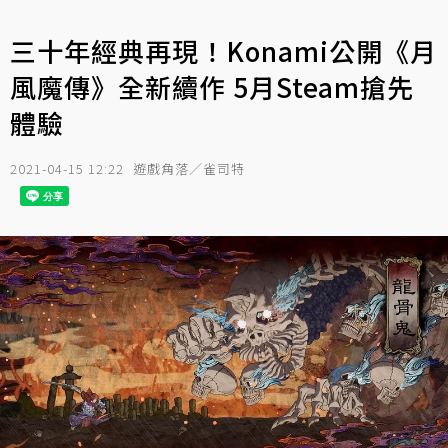
三十年經典再現！Konami公開《月
風魔傳》全新續作 5月Steam搶先
體驗
2021-04-15 12:22
遊戲角落／雀司特