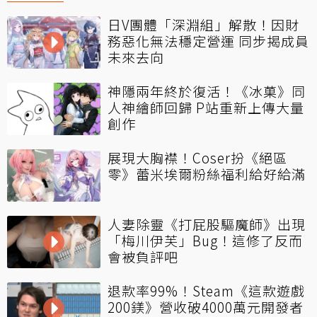
日V團體「深淵組」解散！因財
務惡化無法穩定營運 同步揭成員
未來去向
神隱兩年終於復活！《冰菓》同
人神繪師回歸 P站重新上傳大量
創作
展現大胸襟！Coser扮《絕區
零》蕾米埃爾粉絲福利給好給滿
人妻除靈《打屁股驅魔師》出現
「梅川伊芙」Bug！這修了反而
會被負評吧
退款率99%！Steam《這款遊戲
200鎂》營收破4000萬元開發者