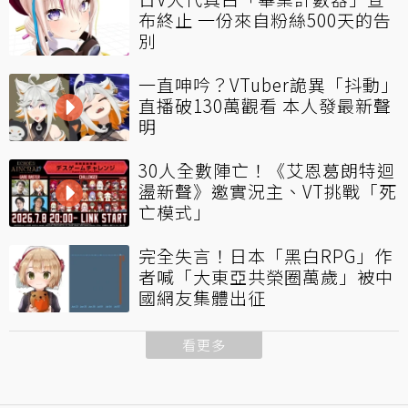
布終止 一份來自粉絲500天的告
別
一直呻吟？VTuber詭異「抖動」
直播破130萬觀看 本人發最新聲
明
30人全數陣亡！《艾恩葛朗特迴
盪新聲》邀實況主、VT挑戰「死
亡模式」
完全失言！日本「黑白RPG」作
者喊「大東亞共榮圈萬歲」被中
國網友集體出征
看更多