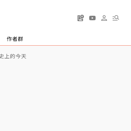
作者群
史上的今天