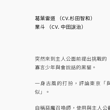
葛葉雷道 （CV.杉田智和）
業斗 （CV. 中田譲治）
突然來到主人公面前提出挑戰的
寡言少年與會說話的黑貓。
一身古風的打扮，評論東京「
似」。
自稱惡魔召喚師，使用與主人公