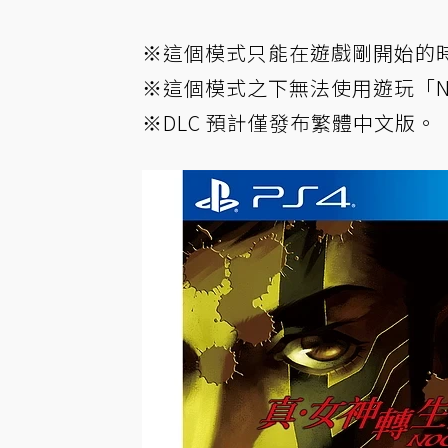
※這個模式只能在遊戲剛開始的
※這個模式之下無法使用遊玩「NE
※DLC 預計僅發布繁體中文版。