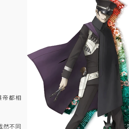
與帝都相
截然不同