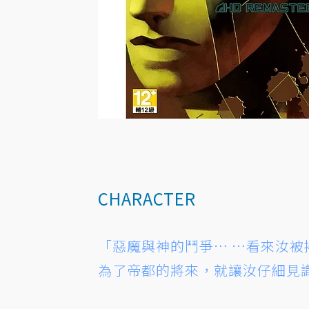
CHARACTER
「惡魔與神的鬥爭… …看來汝被
為了帝都的將來，就讓汝仔細見