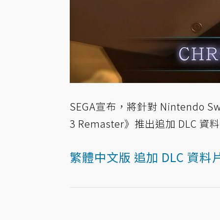
SEGA宣布，將針對 Nintendo S
3 Remaster》推出追加 DLC 資
繁體中文版 追加 DLC 資料片