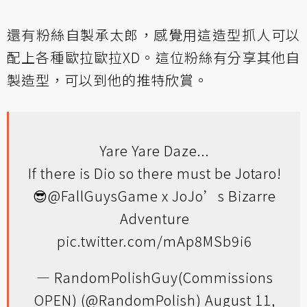
還有粉絲自製承太郎，感覺用這造型抓人可以
配上各種歐拉歐拉XD。這位粉絲有分享其他自
製造型，可以到他的
推特
欣賞。
Yare Yare Daze...
If there is Dio so there must be Jotaro!
😎
@FallGuysGame
x JoJo’s Bizarre
Adventure
pic.twitter.com/mAp8MSb9i6
— RandomPolishGuy(Commissions
OPEN) (@RandomPolish)
August 11,