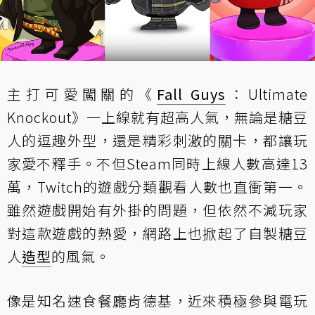
主打可愛闖關的《
Fall Guys
：Ultimate
Knockout》一上線就有超高人氣，無論是糖豆
人的逗趣外型，還是精彩刺激的關卡，都讓玩
家愛不釋手。不但Steam同時上線人數高達13
萬，Twitch的遊戲分類觀看人數也直衝第一。
雖然遊戲開始有外掛的問題，但依然不減玩家
對這款遊戲的熱愛，網路上也掀起了自製糖豆
人
造型
的風氣。
像是知名速食餐廳肯德基，近來積極參與電玩