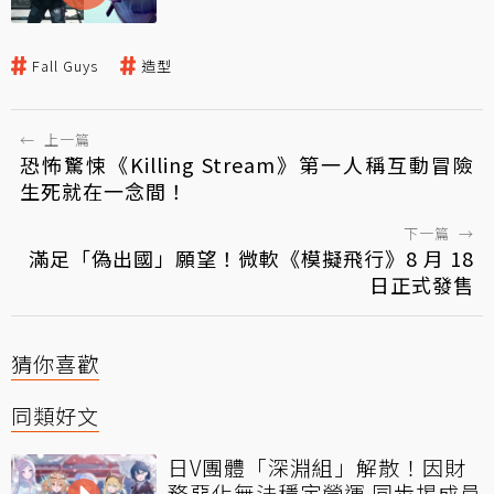
Fall Guys
造型
←
上一篇
恐怖驚悚《Killing Stream》第一人稱互動冒險
生死就在一念間！
下一篇
→
滿足「偽出國」願望！微軟《模擬飛行》8 月 18
日正式發售
猜你喜歡
同類好文
日V團體「深淵組」解散！因財
務惡化無法穩定營運 同步揭成員