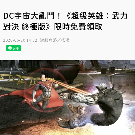
DC宇宙大亂鬥！《超級英雄：武力
對決 終極版》限時免費領取
2020-06-20 14:32
遊戲角落／搖滾