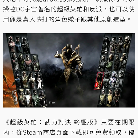
操控DC宇宙著名的超級英雄和反派，也可以使
用像是真人快打的角色蠍子跟其他原創造型。
《超級英雄：武力對決 終極版》只要在期限
內，從
Steam商店頁面
下載即可免費領取，優