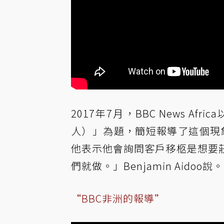
2017年7月，BBC News Afric
人）」為題，簡短報導了這個現象。
他表示他會詢問客戶移柩是想要
們就做。」Benjamin Aidoo說。
“BBC非洲的報導”