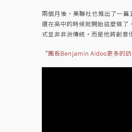
兩個月後，美聯社也推出了一篇五分鐘
還在高中的時候就開始這麼做了
式並非非洲傳統，而是他將創意
“團長Benjamin Aidoo更多