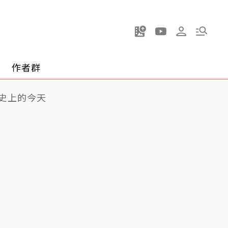
作者群
史上的今天