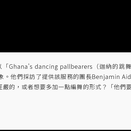
a以「Ghana's dancing pallbearers（迦納的
他們採訪了提供該服務的團長Benjamin Aid
莊嚴的，或者想要多加一點編舞的形式？「他們