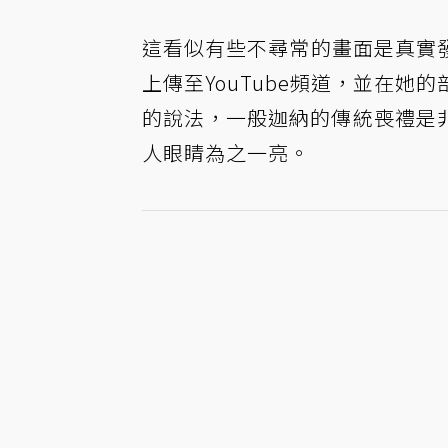
這看似有些不尋常的畫面是真實發生的異
上傳至YouTube頻道，並在
的說法，一般迦納的傳統喪禮是
人眼睛為之一亮。