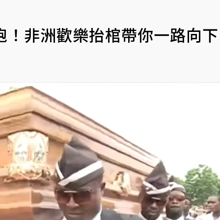
跑！非洲歡樂抬棺帶你一路向下