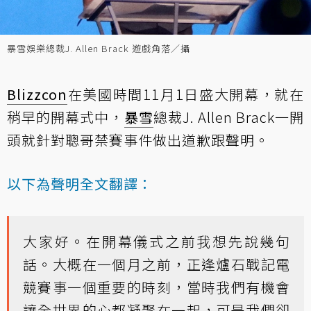
暴雪娛樂總裁J. Allen Brack 遊戲角落／攝
Blizzcon
在美國時間11月1日盛大開幕，就在
稍早的開幕式中，
暴雪
總裁J. Allen Brack一開
頭就針對聰哥禁賽事件做出道歉跟聲明。
以下為聲明全文翻譯：
大家好。在開幕儀式之前我想先說幾句
話。大概在一個月之前，正逢爐石戰記電
競賽事一個重要的時刻，當時我們有機會
讓全世界的心都凝聚在一起，可是我們卻