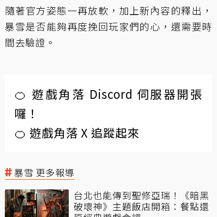
隨著官方姿態一再放軟，加上新內容的釋出，
暴雪是否能夠再度挽回玩家們的心，還需要時
間去驗證。
🍊 遊戲角落 Discord 伺服器開張
囉！
🍊 遊戲角落 X 追蹤起來
暴雪 更多報導
台北也能傳到聖修亞瑞！《暗黑
破壞神》主題飯店開箱：餐點還