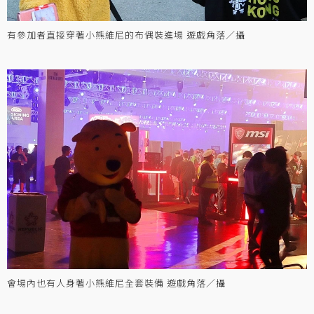
有參加者直接穿著小熊維尼的布偶裝進場 遊戲角落／攝
會場內也有人身著小熊維尼全套裝備 遊戲角落／攝