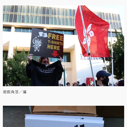
遊戲角落／攝