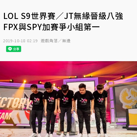
LOL S9世界賽／JT無緣晉級八強
FPX與SPY加賽爭小組第一
2019-10-18 02:19
遊戲角落／無邊