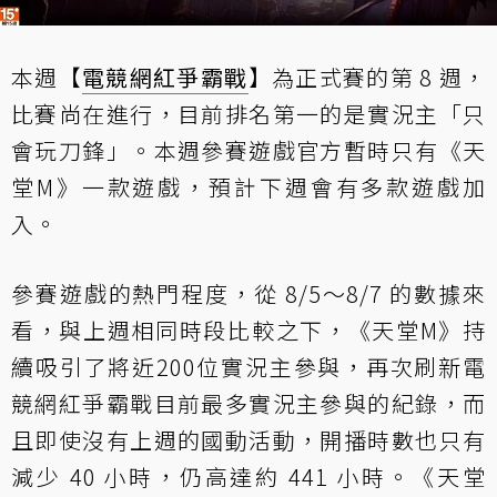
本週【
電競網紅爭霸戰
】為正式賽的第 8 週，
比賽尚在進行，目前排名第一的是實況主「只
會玩刀鋒」。本週參賽遊戲官方暫時只有《天
堂M》一款遊戲，預計下週會有多款遊戲加
入。
參賽遊戲的熱門程度，從 8/5～8/7 的數據來
看，與上週相同時段比較之下，《天堂M》持
續吸引了將近200位實況主參與，再次刷新電
競網紅爭霸戰目前最多實況主參與的紀錄，而
且即使沒有上週的國動活動，開播時數也只有
減少 40 小時，仍高達約 441 小時。《天堂