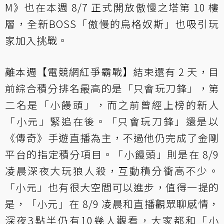
M》也在本週 8/7 正式開放傲慢之塔第 10 樓
層，全新BOSS「傲慢的烏格奴斯」也吸引玩
家加入挑戰。
離本週【電競網紅爭霸戰】結束還有 2 天，目
前綜合積分排名最高的是「只會玩刀鋒」，第
二名是「小饅頭」，而之前曾經上榜的新人
「小元」緊追在後。「只會玩刀鋒」還是以
《傳奇》手遊直播為主，不過他仍完成了金剛
平台的指定積分項目。「小饅頭」則是在 8/9
凌晨深夜大玩狼人殺，互動積分衝高不少。
「小元」也有很大空間可以進步，值得一提的
是，「小元」在 8/9 凌晨和直播觀眾聊感情，
深夜3點半仍有10幾人觀看，大家都和「小