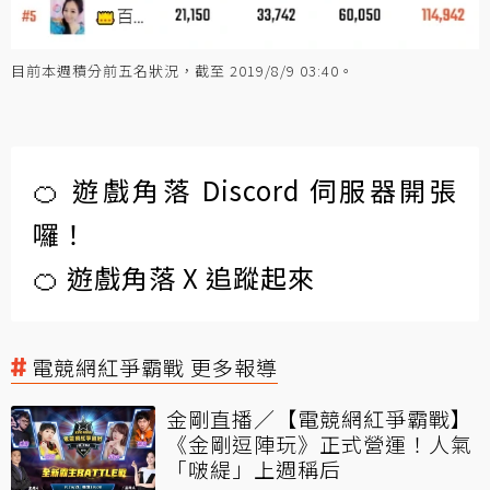
目前本週積分前五名狀況，截至 2019/8/9 03:40。
🍊 遊戲角落 Discord 伺服器開張
囉！
🍊 遊戲角落 X 追蹤起來
電競網紅爭霸戰 更多報導
金剛直播／【電競網紅爭霸戰】
《金剛逗陣玩》正式營運！人氣
「啵緹」上週稱后