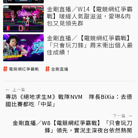
金剛直播／W14【電競網紅爭霸
戰】啵緹人氣甜滋滋，愛琳&肉
包又見領先群
金剛直播／【電競網紅爭霸戰】
「只會玩刀鋒」周末衝出個人最
佳成績！
電競網紅爭霸戰
金剛直播
←
上一篇
專訪《絕地求生M》戰隊NVM 隊長BiXia：去德
國比賽都吃「中菜」
下一篇
→
金剛直播／W8【電競網紅爭霸戰】「只會玩刀
鋒」領先，實況主深夜台依然熱鬧