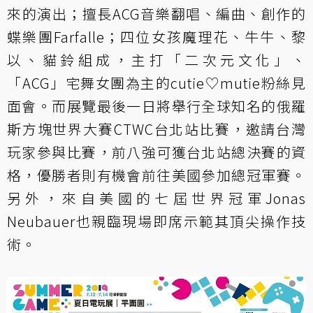
來的演出；擅長ACG音樂翻唱、編曲、創作的
蝶樂團Farfalle；四位女孩魔理花、牛牛、黎
以、貓鈴組成，主打「二次元文化」、
「ACG」宅舞女團為主的cutie♡mutie粉絲見
面會。而展覽最後一日將舉行全球知名的俄羅
斯方塊世界大賽CTWC台北站比賽，邀請台灣
玩家參與比賽，前八強可獲台北站總決賽的資
格，優勝者則有機會前往美國參加總冠軍賽。
另外，來自美國的七屆世界冠軍Jonas
Neubauer也親臨現場即席示範其頂尖操作技
術。