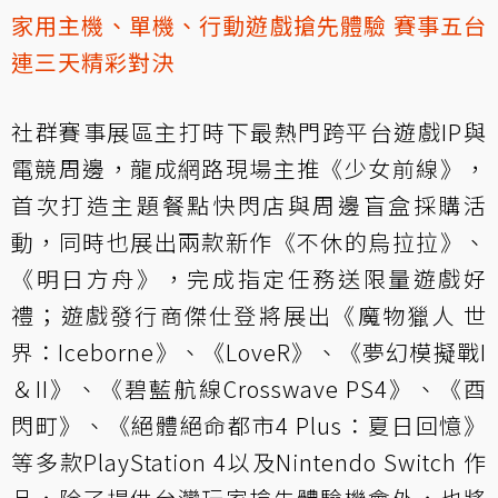
家用主機、單機、行動遊戲搶先體驗 賽事五台
連三天精彩對決
社群賽事展區主打時下最熱門跨平台遊戲IP與
電競周邊，龍成網路現場主推《少女前線》，
首次打造主題餐點快閃店與周邊盲盒採購活
動，同時也展出兩款新作《不休的烏拉拉》、
《明日方舟》，完成指定任務送限量遊戲好
禮；遊戲發行商傑仕登將展出《魔物獵人 世
界：Iceborne》、《LoveR》、《夢幻模擬戰I
＆II》、《碧藍航線Crosswave PS4》、《酉
閃町》、《絕體絕命都市4 Plus：夏日回憶》
等多款PlayStation 4以及Nintendo Switch 作