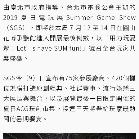
由臺北市政府指導、台北市電腦公會主辦的
2019夏日電玩展Summer Game Show
（SGS），即將於本周 7 月 12 至 14 日在圓山
花博爭艷館進入開展最後倒數，以「用力玩夏
聚！Let’s have SUM fun!」號召全台玩家共
襄盛舉。
SGS今（9）日宣布有75家參展廠商、420個攤
位規模打造原創經典、社群賽事、流行娛樂三
大展區與舞台，以及展覽最後一日限定開催的
夏日ACG玩創市集，接連三天將帶給玩家最熱
鬧的暑期饗宴。