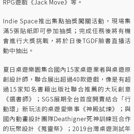
RPG遊戲《Jack Move》等。
Indie Space推出集點抽獎闖關活動，現場集
滿5張貼紙即可參加抽獎；完成任務後將有機
會進行大獎挑戰，將於日後TGDF臉書直播活
動中抽出。
夏日桌遊樂園集合國內15家桌遊業者與桌遊原
創設計師，聯合展出超過40款遊戲，像是有超
過15家知名書籍出版社聯合推薦的大玩創意
《選書師》；SGS展期全台首度開賣結合「行
動環」新玩法的桌遊愛樂事《神殿試煉》；與
國內動畫設計團隊Deathigner死神訓練班合作
的玩聚設計《蒐靈祭》；2019台灣桌遊測試年