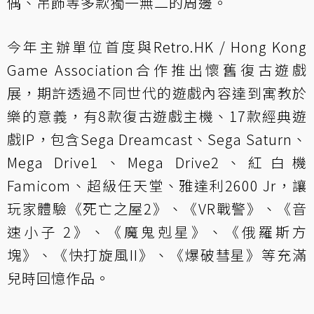
偶、吊飾等多款獨一無二的周邊。
今年主辦單位首度與Retro.HK / Hong Kong
Game Association合作推出懷舊復古遊戲
展，期許透過不同世代的遊戲內容達到寓教於
樂的意義，有8款復古遊戲主機、17款經典遊
戲IP，包含Sega Dreamcast、Sega Saturn、
Mega Drive1、Mega Drive2、紅白機
Famicom、超級任天堂、雅達利2600 Jr，讓
玩家體驗《死亡之屋2》、《VR戰警》、《音
速小子 2》、《魔鬼剋星》、《俄羅斯方
塊》、《快打旋風II》、《爆破彗星》等充滿
兒時回憶作品。