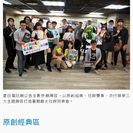
夏日電玩展公告全數參展陣容，以原創經典、社群賽事、流行娛樂三
大主題展區打造暑期最大社群同樂會。
原創經典區