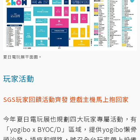
夏日電玩展平面圖。
玩家活動
SGS玩家回饋活動齊發 遊戲主機馬上抱回家
今年夏日電玩展也規劃四大玩家專屬活動，有
「yogibo x BYOC/D」區域，提供yogibo懶骨
頭沙發、插座和網路，號召全台玩家帶上設備