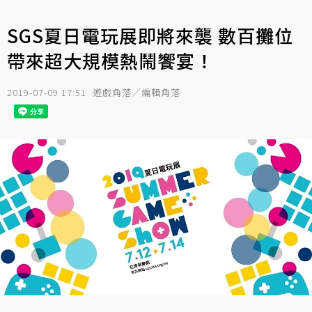
SGS夏日電玩展即將來襲 數百攤位
帶來超大規模熱鬧饗宴！
2019-07-09 17:51
遊戲角落／編輯角落