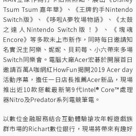
Tsum Tsum 嘉年華》、《王牌釣手Nintendo
Switch版》、《哆啦A夢牧場物語》、《太鼓
之達人Nintendo Switch版！》、《塊魂
Encore》等多款未上市新作，同時每日邀請知
名實況主阿樂、妮妮、貝莉莓、小六帶來多場
Switch同樂會。電腦大廠Acer宏碁於開展首日
邀請百萬A咖網紅HowFun揭開2019 Acer day
活動序幕，擔任一日店長推薦Acer新品，現場
推出近10款搭載最新第9代Intel® Core™處理
器Nitro及Predator系列電競筆電。
以數位金融服務結合互動體驗搶攻年輕遊戲族
群市場的Richart數位銀行，現場將帶來有趣好