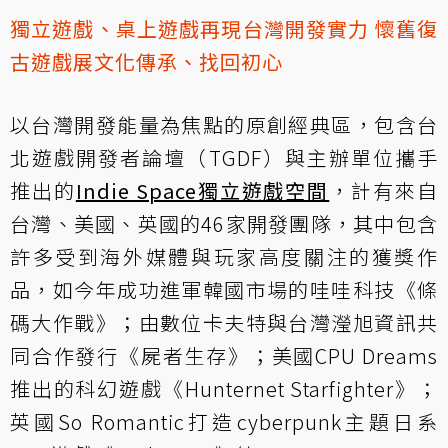
獨立遊戲、桌上遊戲再現台灣開發實力 懷舊復
古遊戲展文化傳承、找回初心
以台灣開發能量為焦點的原創經典區，包含台
北遊戲開發者論壇（TGDF）與主辦單位攜手
推出的
Indie Space獨立遊戲空間
，計有來自
台灣、美國、英國的46家開發團隊，其中包含
許多受到海外媒體與玩家高度關注的獲獎作
品，如今年成功進軍韓國市場的哇哇科技《條
碼大作戰》；由數位卡夫特與台灣瀅旭資訊共
同合作發行《屍者生存》；美國CPU Dreams
推出的科幻遊戲《Hunternet Starfighter》；
英國So Romantic打造cyberpunk主題日系