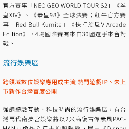
官方賽事「NEO GEO WORLD TOUR S2」《拳
皇XIV》、《拳皇98》全球決賽；紅牛官方賽
事「Red Bull Kumite」《快打旋風V Arcade
Edition》，4場國際賽有來自30國選手來台對
戰。
流行娛樂區
跨領域數位娛樂應用成主流 熱門遊戲IP、未上
市新作台灣首度公開
強調體驗互動、科技時尚的流行娛樂區，有台
灣萬代南夢宮娛樂將以2米高復古像素風PAC-
MAN立像作為打卡拍照熱點，展出《Disney