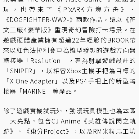
玩，也帶來了《PixARK方塊方舟》、
《DOGFIGHTER-WW2-》兩款作品，還以《符
文工廠4豪華版》重現奇幻冒險打卡場景。在
遊戲硬體產業擁有超過22年經驗的BROOK帶
來以紅色法拉利賽車為雛型發想的遊戲方向盤
轉接器「Ras1ution」，專為射擊遊戲設計的
「SNIPER」，以相容Xbox主機手把為目標的
「X One Adapter」以及PS4手把上的新型轉
接器「MARINE」等產品。
除了遊戲實機試玩外，動漫玩具模型也為本區
一大亮點，包含CJ Anime《英雄傳說閃之軌
跡》、《東分Project》，以及RM米粒馬工坊