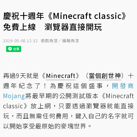
慶祝十週年《Minecraft classic》
免費上線 瀏覽器直接開玩
2019-05-08 12:32
遊戲角落／編輯角落
再過9天就是《
Minecraft
》（
當個創世神
）十
週年紀念了！為慶祝這個盛事，
開發商
Mojang
將最早期的公開測試版本《Minecraft
classic》放上網，只要透過瀏覽器就能直接
玩，而且無需任何費用，鍵入自己的名字就可
以開始享受最原始的麥塊世界。