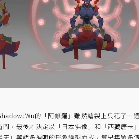
hadowJWu的「阿修羅」雖然繪製上只花了一
時間，最後才決定以「日本佛像」和「西藏唐卡
黑天」等諸多神明的形象繪製而成，算是集眾多