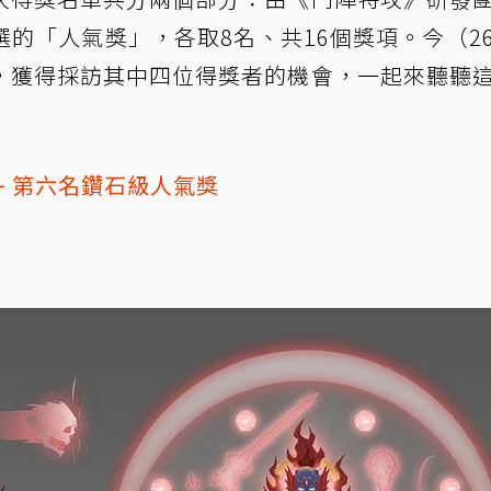
的「人氣獎」，各取8名、共16個獎項。今（2
，獲得採訪其中四位得獎者的機會，一起來聽聽
+ 第六名鑽石級人氣獎