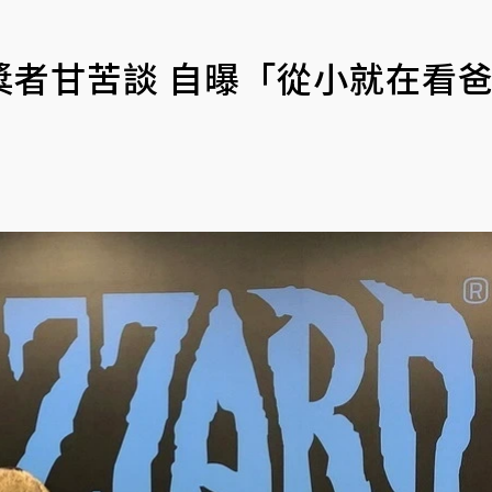
獎者甘苦談 自曝「從小就在看