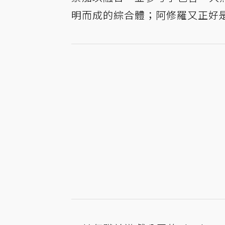
明而成的綜合體；阿修羅又正好