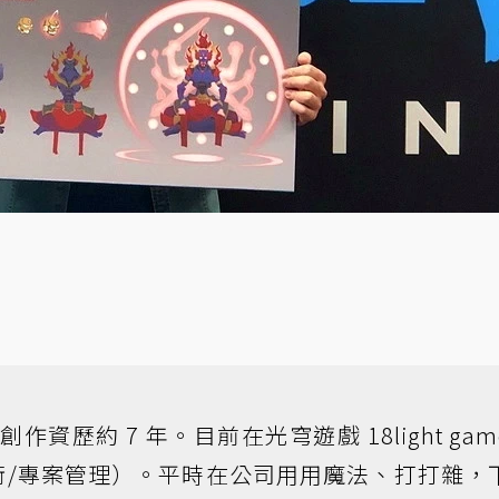
，創作資歷約 7 年。目前在光穹遊戲 18light gam
術/專案管理）。平時在公司用用魔法、打打雜，