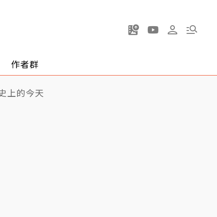
作者群
史上的今天