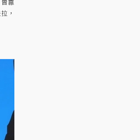
，曾靠
法拉，