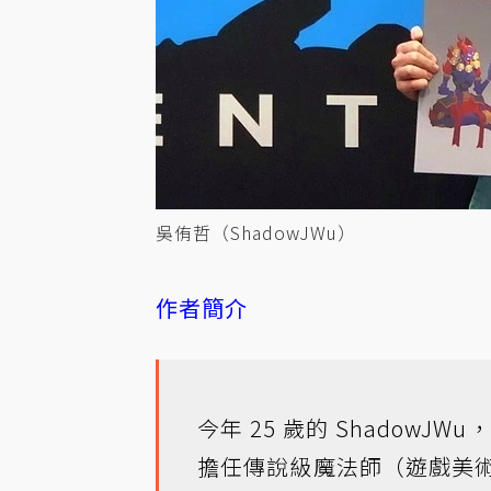
吳侑哲（ShadowJWu）
作者簡介
今年 25 歲的 ShadowJWu
擔任傳說級魔法師（遊戲美