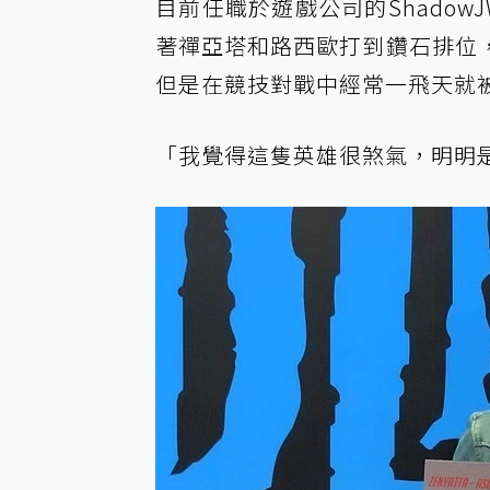
目前任職於遊戲公司的Shado
著禪亞塔和路西歐打到鑽石排位
但是在競技對戰中經常一飛天就
「我覺得這隻英雄很煞氣，明明