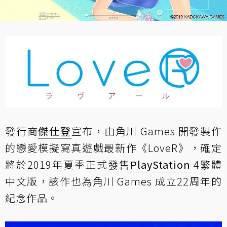
發行商
傑仕登
宣布，由角川 Games 開發製作
的戀愛模擬寫真遊戲最新作《LoveR》，確定
將於2019年夏季正式發售
PlayStation
4繁體
中文版，該作也為角川 Games 成立22周年的
紀念作品。