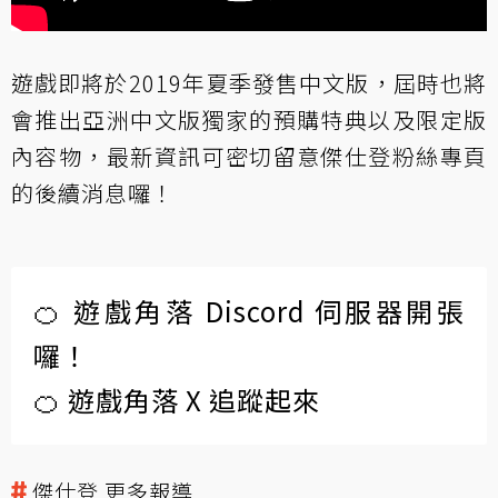
遊戲即將於2019年夏季發售中文版，屆時也將
會推出亞洲中文版獨家的預購特典以及限定版
內容物，最新資訊可密切留意
傑仕登粉絲專頁
的後續消息囉！
🍊 遊戲角落 Discord 伺服器開張
囉！
🍊 遊戲角落 X 追蹤起來
傑仕登 更多報導