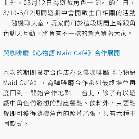
此外，03月12日為遊戲角色─ 流星的生日，
3/10-3/12期間遊戲中會開啟生日相關的活動
─ 隨機聊天室，玩家們可於這段期間上線跟角
色聊天互動，將會有不一樣的驚喜等著大家。
與咖啡廳《心物語 Maid Café》合作展開
本次的期間限定合作店為女僕咖啡廳《心物語
Maid Café》，為咖啡廳合作系列最終場並再
度回到一開始合作地點 ─ 台北，除了有以遊
戲中角色們發想的對應餐點、飲料外，只要點
餐即可獲得隨機角色的照片乙張，共有六種不
同款式。