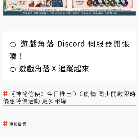
🍊 遊戲角落 Discord 伺服器開張
囉！
🍊 遊戲角落 X 追蹤起來
《神祕信使》今日推出DLC劇情 同步開啟限時
優惠特價活動 更多報導
神祕信使