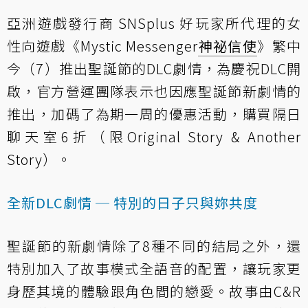
亞洲遊戲發行商 SNSplus 好玩家所代理的女
性向遊戲《Mystic Messenger
神祕信使
》繁中
今（7）推出聖誕節的DLC劇情，為慶祝DLC開
啟，官方營運團隊表示也因應聖誕節新劇情的
推出，加碼了為期一周的優惠活動，購買隔日
聊天室6折（限Original Story & Another
Story）。
全新DLC劇情 ─ 特別的日子只與妳共度
聖誕節的新劇情除了8種不同的結局之外，還
特別加入了故事模式全語音的配置，讓玩家更
身歷其境的體驗跟角色間的戀愛。故事由C&R