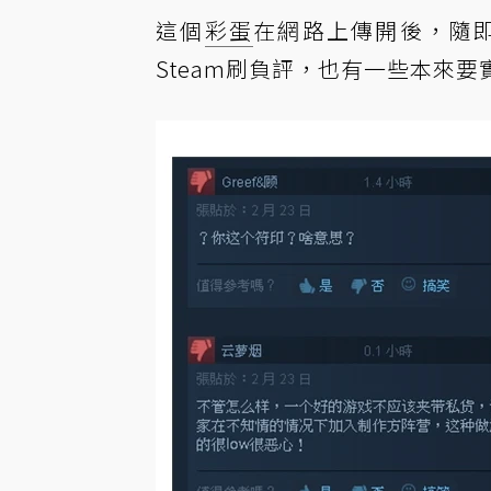
這個
彩蛋
在網路上傳開後，隨
Steam刷負評，也有一些本來