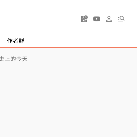
作者群
史上的今天