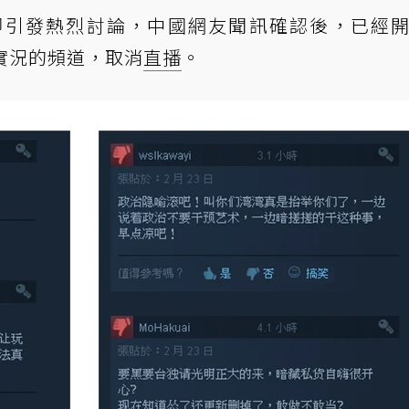
即引發熱烈討論，中國網友聞訊確認後，已經
要實況的頻道，取消
直播
。