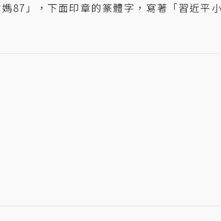
媽87」，下面印章的篆體字，寫著「習近平