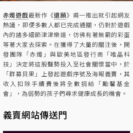
赤燭遊戲
最新作《
還願
》甫一推出就引起網友
熱議，即便多數人都已完成通關，仍對於遊戲
內的諸多細節津津樂道，彷彿有著無窮的彩蛋
等著大家去探索。在獲得了大量的關注後，開
發團隊「赤燭」與歐美地區發行商「唯晶科
技」決定將這股聲勢投入至社會關懷當中，於
「群募貝果」上發起遊戲序號及海報義賣，其
收入扣除手續費後將全數捐給「勵馨基金
會」，為弱勢的孩子們尋求健康成長的機會。
義賣網站傳送門