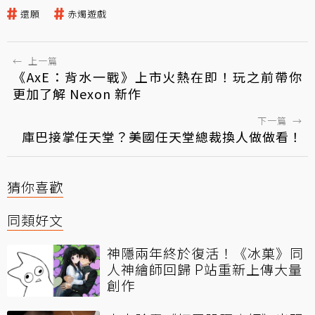
還願
赤燭遊戲
←
上一篇
《AxE：背水一戰》上市火熱在即！玩之前帶你
更加了解 Nexon 新作
下一篇
→
庫巴接掌任天堂？美國任天堂總裁換人做做看！
猜你喜歡
同類好文
神隱兩年終於復活！《冰菓》同
人神繪師回歸 P站重新上傳大量
創作