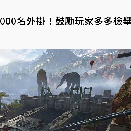
6000名外掛！鼓勵玩家多多檢