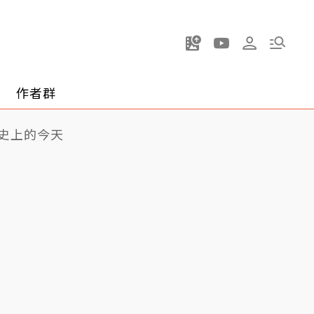
作者群
史上的今天