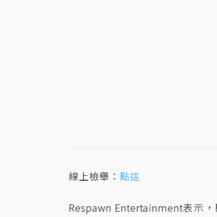
線上檢舉：
點這
Respawn Entertain