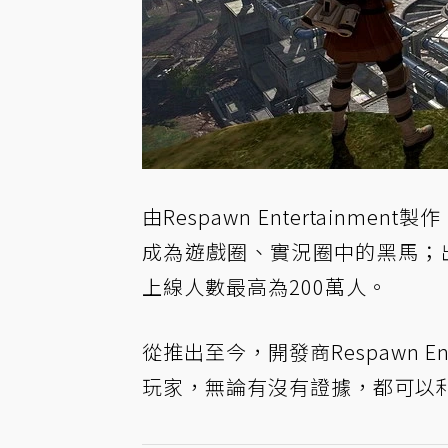
由Respawn Entertainment製
成為遊戲圈、實況圈中的黑馬；出
上線人數最高為200萬人。
從推出至今，開發商Respawn Ent
玩家，無論有沒有證據，都可以