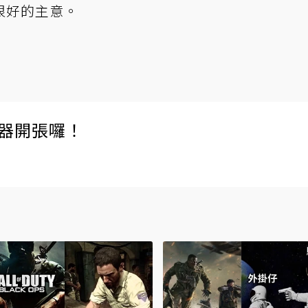
很好的主意。
伺服器開張囉！