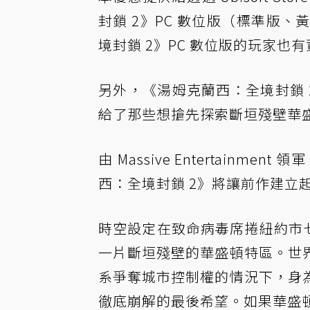
封鎖 2》PC 數位版（標準版
境封鎖 2》PC 數位版的玩家也
另外，《湯姆克蘭西：全境封鎖 2》將
給了那些想搶先探索斷垣殘壁華
由 Massive Entertai
西：全境封鎖 2》將讓前作建立
時空設定在致命病毒席捲紐約市
一片斷垣殘壁的華盛頓特區。世
系爭奪城市控制權的情況下，身
徹底崩解的最後希望。如果華盛