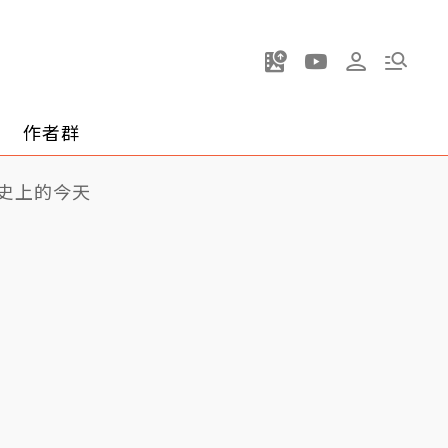
作者群
史上的今天