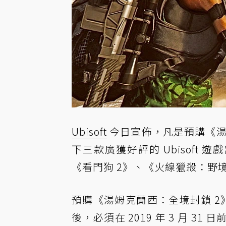
Ubisoft
今日宣佈，凡是預購《
下三款廣獲好評的 Ubisoft
《看門狗 2》、《火線獵殺：野
預購《湯姆克蘭西：全境封鎖 2》
後，必須在 2019 年 3 月 31 