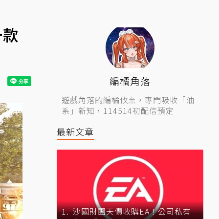
一款
編橘角落
遊戲角落的編橘攸奈，專門吸收「油
系」新知，114514初配信預定
最新文章
沙國財團天價收購EA！公司私有