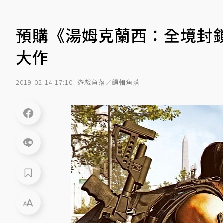
預購《湯姆克蘭西：全境封鎖
大作
2019-02-14 17:10
遊戲角落／編輯角落