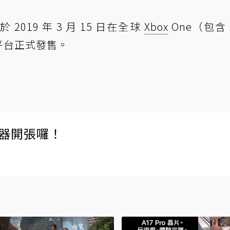
019 年 3 月 15 日在全球
Xbox
One（包含 
PC 平台正式發售。
伺服器開張囉！