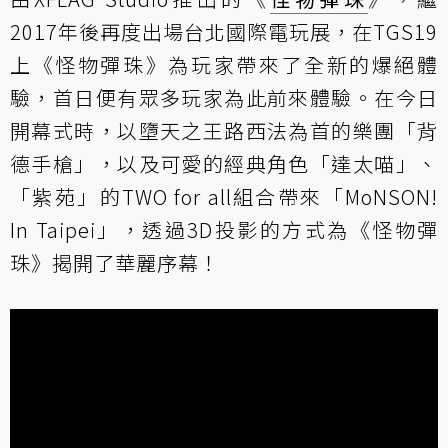
2017年後再度出場台北國際電玩展，在TGS19
上《怪物彈珠》為玩家帶來了全新的爆絕體
驗，首日便有眾多玩家為此前來體驗。在今日
開幕式時，以墮天之王路西法為首的樂團「背
德手槍」，以及可愛的經典角色「達太喵」、
「紫苑」的TWO for all組合帶來「MoNSON!
In Taipei」，透過3D投影的方式為《怪物彈
珠》揭開了華麗序幕！