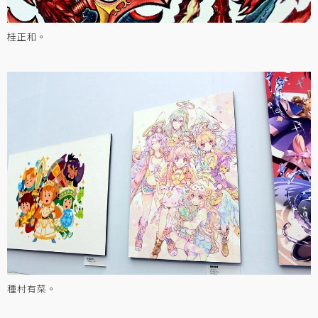
桂正和。
種村有菜。