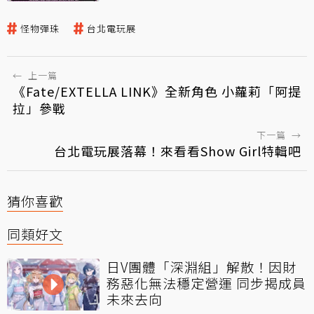
怪物彈珠
台北電玩展
←
上一篇
《Fate/EXTELLA LINK》全新角色 小蘿莉「阿提
拉」參戰
下一篇
→
台北電玩展落幕！來看看Show Girl特輯吧
猜你喜歡
同類好文
日V團體「深淵組」解散！因財
務惡化無法穩定營運 同步揭成員
未來去向