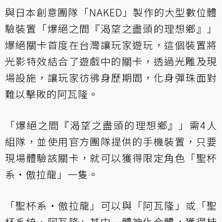
與日本創意團隊「NAKED」製作的大型數位體
驗裝置「爆絕之間『渴望之盡頭的理想鄉』」
爆絕關卡首度在台灣讓玩家遊玩，這個裝置將
光影特效結合了遊戲中的關卡，透過光雕及現
場設施，讓玩家彷彿身歷期間，化身彈珠面對
難以擊敗的阿瓦隆。
「爆絕之間『渴望之盡頭的理想鄉』」需4人
組隊，並使用官方團隊提供的手機裝置，只要
現場體驗該關卡，就可以獲得限定角色「聖杯
系‧傲拉龍」一隻。
「聖杯系‧傲拉龍」可以與「阿瓦隆」或「聖
杯系統‧阿瓦隆」其中一體神化合體，獲得桂