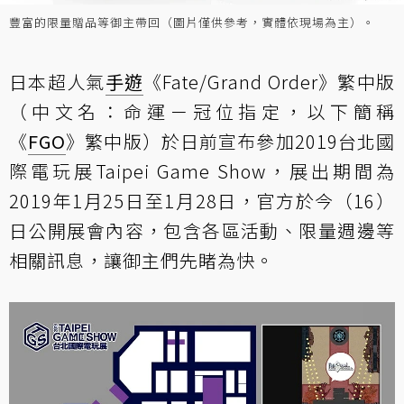
豐富的限量贈品等御主帶回（圖片僅供參考，實體依現場為主）。
日本超人氣
手遊
《Fate/Grand Order》繁中版
（中文名：命運－冠位指定，以下簡稱
《
FGO
》繁中版）於日前宣布參加2019台北國
際電玩展Taipei Game Show，展出期間為
2019年1月25日至1月28日，官方於今（16）
日公開展會內容，包含各區活動、限量週邊等
相關訊息，讓御主們先睹為快。