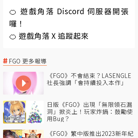
🍊 遊戲角落 Discord 伺服器開張
囉！
🍊 遊戲角落 X 追蹤起來
FGO 更多報導
《FGO》不會結束？LASENGLE
社長強調「會持續投入本作」
日版《FGO》出現「無限領石漏
洞」掀炎上！玩家炸鍋：鼓勵使
用Bug？
《FGO》繁中版推出2023新年紀