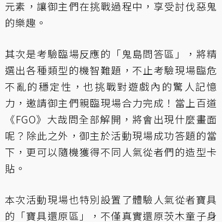
元素，讓御主們在挑戰過程中，享受討伐惡鬼
的樂趣。
其次是考驗臨場反應的「鬼島問答區」，將精
選出各種類型的機智難題，不止考驗現場臨危
不亂的穩定性，也挑戰對遊戲內的驚人記憶
力，邀請御主們親臨現場合力完成！當上百道
《FGO》大哉問全部解開，將會出現什麼畫面
呢？除此之外，御主於活動現場成功答題的當
下，更可以隨機獲得不同人氣從者們的造型卡
貼。
本次活動現場也特別設置了體驗人氣從者寶具
的「寶具還原區」，不僅真實還原茨木童子身