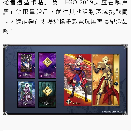
從者造型卡貼」及「FGO 2019英靈召喚桌
曆」等限量贈品，前往其他活動區域挑戰關
卡，還能夠在現場兌換多款電玩展專屬紀念品
喲！