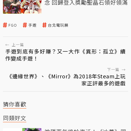
念 回歸登入獎勵聖晶石領好領滿
FGO
手遊
台北電玩展
←
上一篇
手遊到底有多好賺？又一大作《異形：孤立》續
作變成手遊！
下一篇
→
《邊緣世界》、《Mirror》為2018年Steam上玩
家正評最多的遊戲
猜你喜歡
同類好文