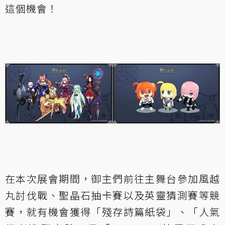
這個機會！
在本次展會期間，御主們前往主舞台參加風越
丸討伐戰、聖晶石抽卡賽以及英靈猜測賽等競
賽，就有機會獲得「殘存詩篇紙袋」、「人氣