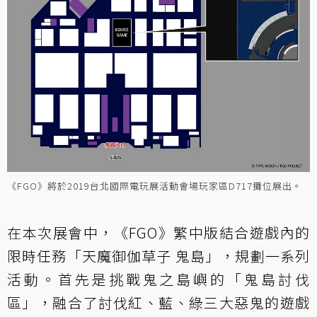
《FGO》將於2019台北國際電玩展活動會場玩家區D717攤位展出。
在本次展會中，《FGO》繁中版結合遊戲內的
限時任務「天魔御伽草子 鬼島」，規劃一系列
活動。首先是挑戰鬼之島嶼的「鬼島討伐
區」，融合了討伐紅、藍、綠三大惡鬼的遊戲