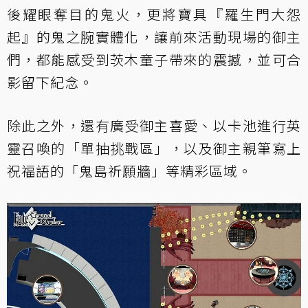
後耀眼奪目的鬼火，更將寶具『羅生門大怨
起』的鬼之腕實體化，讓前來活動現場的御主
們，都能感受到茨木童子帶來的震撼，並可合
影留下紀念。
除此之外，還有廣受御主喜愛、以卡池進行英
靈召喚的「單抽挑戰區」，以及御主親筆寫上
祝福語的「鬼島祈願牆」等精彩區域。