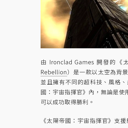
由 Ironclad Games 開發的《
Rebellion
）是一款以太空為背
並且擁有不同的超科技、風格、
國：宇宙指揮官》內，無論是使
可以成功取得勝利。
《太陽帝國：宇宙指揮官》支援