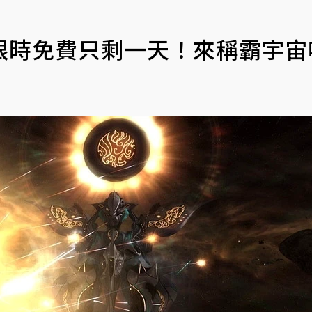
限時免費只剩一天！來稱霸宇宙