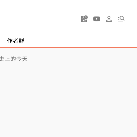
作者群
史上的今天