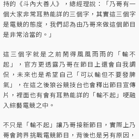
持的《斗內大善人》，總經理說：「乃哥有一
個大家非常耳熟能詳的三個字，其實這三個字
是電競的態度，我們認為由乃哥來做這個節目
是非常洽當的。」
這三個字就是之前鬧得風風雨雨的「輸不
起」，官方更透露乃哥在節目上還會自我調
侃，未來也是希望自己「可以輸但不要發脾
氣」，在這之後狼谷競技台也會釋出節目宣傳
片，裡面也有會有耳熟能詳的「輸不起」哽融
入綜藝電競之中。
不只是「輸不起」讓乃哥接新節目，實際上乃
哥會跨界挑戰電競節目，背後也是另有原因，