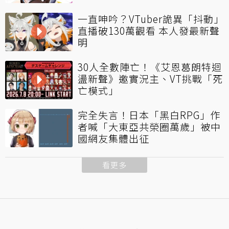
一直呻吟？VTuber詭異「抖動」
直播破130萬觀看 本人發最新聲
明
30人全數陣亡！《艾恩葛朗特迴
盪新聲》邀實況主、VT挑戰「死
亡模式」
完全失言！日本「黑白RPG」作
者喊「大東亞共榮圈萬歲」被中
國網友集體出征
看更多