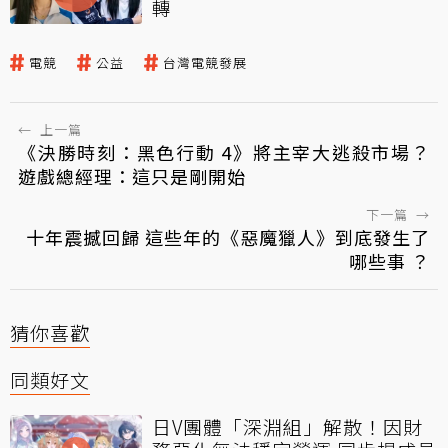
轉
電競
公益
台灣電競發展
←
上一篇
《決勝時刻：黑色行動 4》將主宰大逃殺市場？
遊戲總經理：這只是剛開始
下一篇
→
十年震撼回歸 這些年的《惡魔獵人》到底發生了
哪些事 ？
猜你喜歡
同類好文
日V團體「深淵組」解散！因財