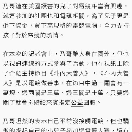
乃哥遠在美國讀書的兒子對電競相當有興趣，
就連參加的社團也和電競相關，為了兒子更是
砸下資金，買下高規格的電競電腦，全力支持
孩子對於電競的熱情。
在本次的記者會上，乃哥雖人身在國外，但也
以視訊連線的方式參與了活動，他在視訊上除
了介紹主持節目《斗內大善人》，《斗內大善
人》是以電競做善事，在節目中過一關會有一
萬塊、過兩關是三萬、過三關是十萬，只要過
關了就會捐贈給來賓指定
公益
團體。
乃哥坦然的表示自己平常沒接觸電競，但也驕
傲的提起自己的小兒子參加過電競大賽，還有