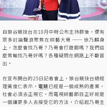
自狼谷競技台在10月中時公布主持群後，便有
眾多討論聲浪聚焦在綜藝大哥 ── 徐乃麟身
上，怎麼會找乃哥？乃哥會打遊戲嗎？我們這
麼常輸找乃哥好嗎？各種疑問在網路上不斷冒
出。
在宣布開台的25日記者會上，狼谷競技台總經
理黃俊仁表示，
電競
已經是一個成熟的產業，
社會必須去正視它，而電視綜藝節目正好就是
一個讓更多人去接受它的方法，介紹起乃哥主