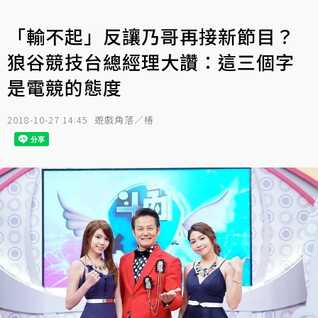
「輸不起」反讓乃哥再接新節目？
狼谷競技台總經理大讚：這三個字
是電競的態度
2018-10-27 14:45
遊戲角落／椿