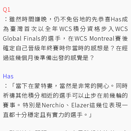
Q1
：雖然時間嫌晚，仍不免俗地的先恭喜Has成
為臺灣首次以全年WCS積分資格步入WCS
Global Finals的選手，在WCS Montreal賽後
確定自己晉級年終賽時你當時的感想是？在經
過這幾個月後準備出發的感覺是？
Has
：「當下在蒙特婁，當然是非常的開心。同時
祈禱其他積分相近的選手可以止步在前幾輪的
賽事。特別是Nerchio、Elazer這幾位表現一
直都十分穩定且有實力的選手。」