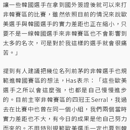
讓一些韓國選手在拿到國外簽證後就可以來打
非韓賽區的比賽，雖然依照目前的情況來說歐
美選手與韓國選手的實力差距也正在縮小，只
要不是一線韓國選手來非韓賽區也不會影響到
太多的名次，可是對於我這樣的選手就會很痛
苦。」
提到有人建議把幾位名列前茅的非韓選手也規
範進韓國賽區的想法，Has表示：「這些歐美
選手之所以會這麼強，也都是自己慢慢進步
的。目前主宰非韓賽區的四冠王Serral，我過
去在比賽中也曾在同一個小組，我們兩個當時
實力差距也不大，有今日的成果是他自己努力
而來的。不用特別規範歐美選手一定也要到韓