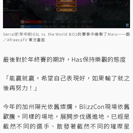
Serral於年中的GSL vs. the World BO1的賽事中痛擊了Maru──圖
／AfreecaTV 實況畫面
最後對於年終賽的期許，Has保持樂觀的態度
「能贏就贏，希望自己表現好，如果輸了就之
後再努力！」
今年的加州陽光依舊燦爛，BlizzCon現場依舊
歡騰。同樣的場地，展開步伐邁進地，已經是
截然不同的選手、散發著截然不同的璀璨星