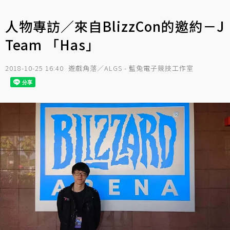
人物專訪／來自BlizzCon的邀約－J
Team 「Has」
2018-10-25 16:40
遊戲角落／ALGS - 藍兔電子競技工作室