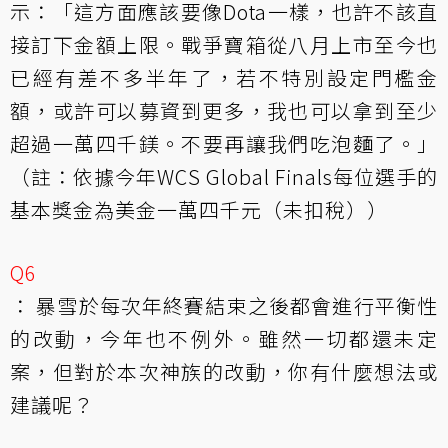
示：「這方面應該要像Dota一樣，也許不該直
接訂下金額上限。戰爭寶箱從八月上市至今也
已經有差不多半年了，若不特別設定門檻金
額，或許可以募資到更多，我也可以拿到至少
超過一萬四千鎂。不要再讓我們吃泡麵了。」
（註：依據今年WCS Global Finals每位選手的
基本獎金為美金一萬四千元（未扣稅））
Q6
： 暴雪於每次年終賽結束之後都會進行平衡性
的改動，今年也不例外。雖然一切都還未定
案，但對於本次神族的改動，你有什麼想法或
建議呢？