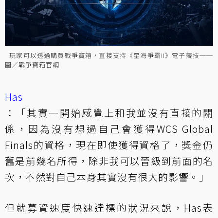
玩家可以透過購買戰爭寶箱，直接支持《星海爭霸II》電子競技──
圖／戰爭寶箱官網
Has
：「其實一開始感覺上和我並沒有直接的關
係，因為沒有想過自己會獲得WCS Global
Finals的資格，現在即使獲得資格了，獎金仍
舊是前幾名所得，除非我可以晉級到前面的名
次，不然對自己本身其實沒有很大的影響。」
但就募資速度快速達標的狀況來說，Has表