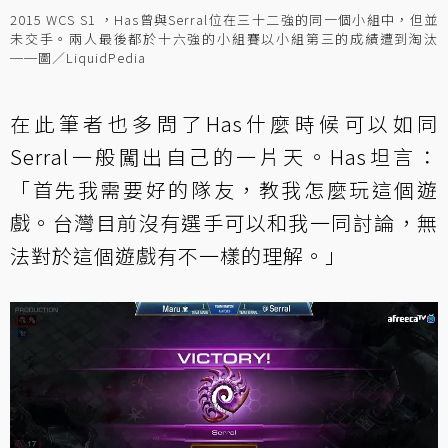
2015 WCS S1 ，Has曾與Serral位在三十二強的同一個小組中，但並
未交手。兩人最後都於十六強的小組賽以小組第三的成績遭到淘汰
──圖／LiquidPedia
在此筆者也多問了Has什麼時候可以如同
Serral一般闖出自己的一片天。Has坦言：
「首先我需要好的隊友，教我怎麼玩這個遊
戲。台灣目前沒有選手可以和我一同討論，無
法對於這個遊戲有不一樣的理解。」