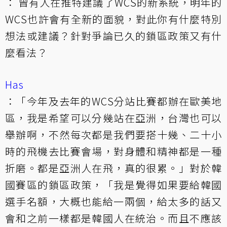
： 曾有人在推特建議了WCS的新系統，明年的
WCS也許會有全新的面貌，對此你有什麼特別
想法或建議？針對爭論已久的鎖區政策又有什
麼看法？
Has
：「今年及去年的WCS分站比賽都辦在歐美地
區，我是希望可以分幾站在亞洲，台灣也可以
舉辦啊，不然每次都是我們要搭十幾、二十小
時的飛機去比賽會場，對身體和精神都是一種
折磨。都是亞洲人在飛，真的很累。」對於韓
國賽區的鎖區政策，「我是覺得如果要給韓國
選手名額，大概也能給一兩個，給太多的話又
會和之前一樣都是韓國人在統治。而且不應該