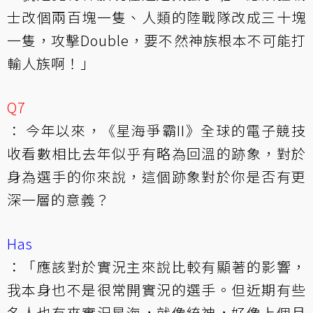
士改個兩百塊一隻、人類的陸戰隊改成三十塊
一隻，攻擊Double，要不然神族根本不可能打
輸人族啊！」
Q7
： 今年以來，《星海爭霸II》全球的電子競技
收看數相比去年似乎有略為回溫的跡象，對於
身為選手的你來說，這個跡象對於你是否有更
深一層的意義？
Has
：「應該對於實況主來說比較有顯著的影響，
我本身也不是很常開實況的選手。但近期有些
名人也有來實況星海，就像統神，好像上個月