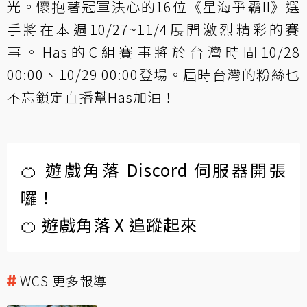
光。懷抱著冠軍決心的16位《星海爭霸II》選
手將在本週10/27~11/4展開激烈精彩的賽
事。Has的C組賽事將於台灣時間10/28
00:00、10/29 00:00登場。屆時台灣的粉絲也
不忘鎖定直播幫Has加油！
🍊 遊戲角落 Discord 伺服器開張
囉！
🍊 遊戲角落 X 追蹤起來
WCS 更多報導