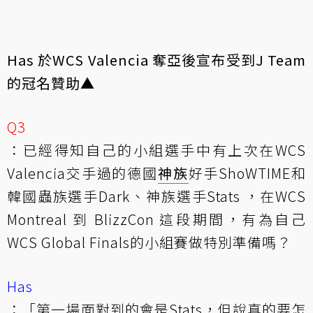
Has 於WCS Valencia 奪亞後宣布受到J Team
的冠名贊助▲
Q3
：已經得知自己的小組選手中有上次在WCS
Valencia交手過的德國
神族
好手ShoWTIME和
韓國蟲族選手Dark、神族選手Stats ，在WCS
Montreal 到 BlizzCon 這段期間，有為自己
WCS Global Finals的小組賽做特別準備嗎？
Has
：「第一場面對到的會是Stats，但說真的要怎