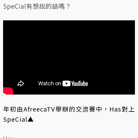
SpeCial有想說的話嗎？
年初由AfreecaTV舉辦的交流賽中，Has對上
SpeCial▲