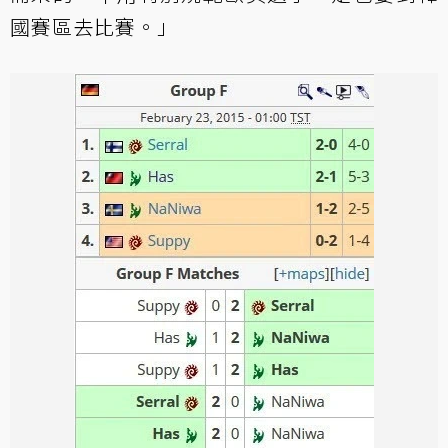
國賽區去比賽。」