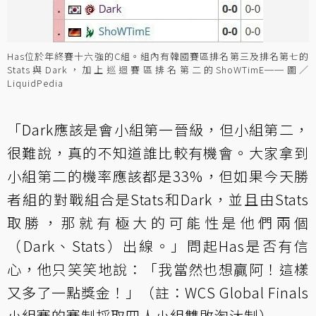
Has位於年終賽十六強的C組。組內有韓國賽區排名第三及排名第七的
Stats與Dark，加上巡迴賽區排名第二的ShoWTimE──圖／
LiquidPedia
「Dark應該是會小組第一晉級，但小組第二，
很難說，真的不知道誰比較有機會。大家拿到
小組第二的機率應該都是33%，但如果今天勝
者組的對戰組合是Stats和Dark，並且由Stats
取勝，那就有極大的可能性是他們兩個
（Dark、Stats）出線。」問起Has是否有信
心，他只笑笑地說：「我當然也想贏阿！這樣
又多了一點獎金！」（註：WCS Global Finals
小組賽的賽制採取四人小組雙敗淘汰制）