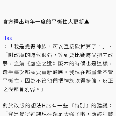
官方釋出每年一度的平衡性大更新▲
Has
：「我是覺得神族，可以直接砍掉算了。」、
「剛改版的時候很強，等到要比賽時又把它改
弱，之前《虛空之遺》版本的時候也是這樣，
選手每次都需要重新適應。我現在都盡量不管
平衡性，因為不管他們把神族改得多強，反正
之後都會削弱。」
對於改版的想法Has有一些『特別』的建議：
「我是覺得神族現在還是太強了啦，應該狂戰