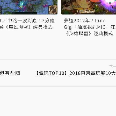
OL／中路一波到底！3分鐘
夢迴2012年！holo
通《英雄聯盟》經典模式
Gigi「油膩視訊MIC」
《英雄聯盟》經典模式
下
！但有些國
【電玩TOP10】2018東京電玩展10