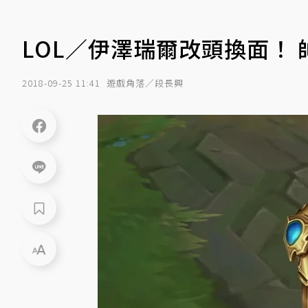
LOL／伊澤瑞爾改頭換面！
2018-09-25 11:41
遊戲角落／段長興