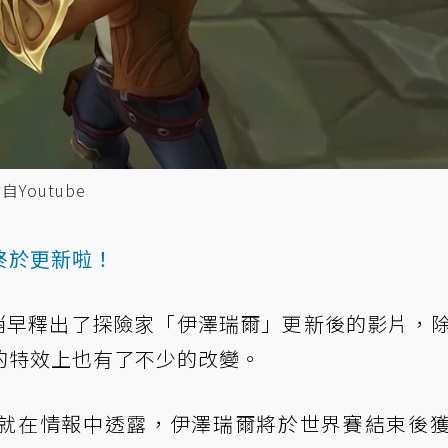
Youtube
終於更新啦！
頻道稍早釋出了探險家「伊澤瑞爾」更新後的影片，
的特效上也有了不少的改變。
ddler就在情報中透露，伊澤瑞爾將於世界賽結束後