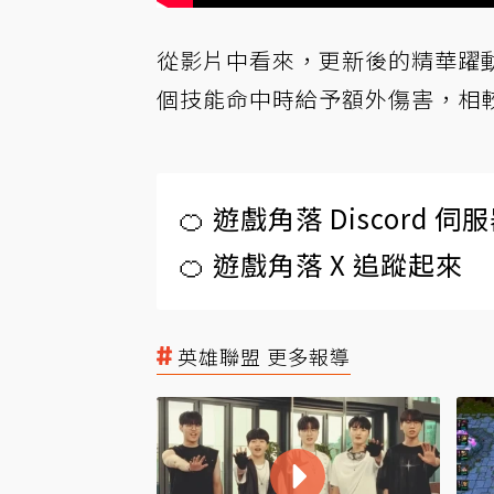
從影片中看來，更新後的精華躍
個技能命中時給予額外傷害，相
🍊 遊戲角落 Discord 
🍊 遊戲角落 X 追蹤起來
英雄聯盟 更多報導