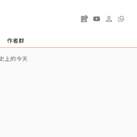
作者群
史上的今天