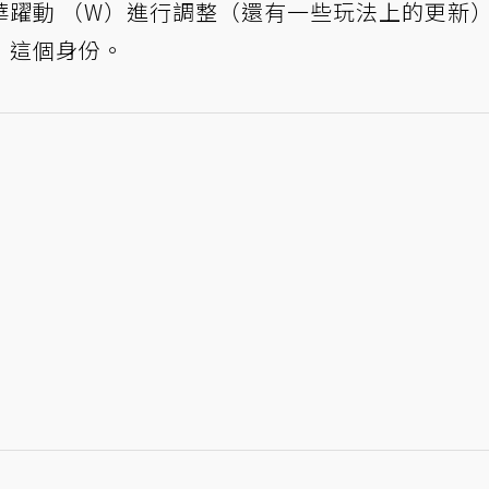
華躍動 （W）進行調整（還有一些玩法上的更新
」這個身份。