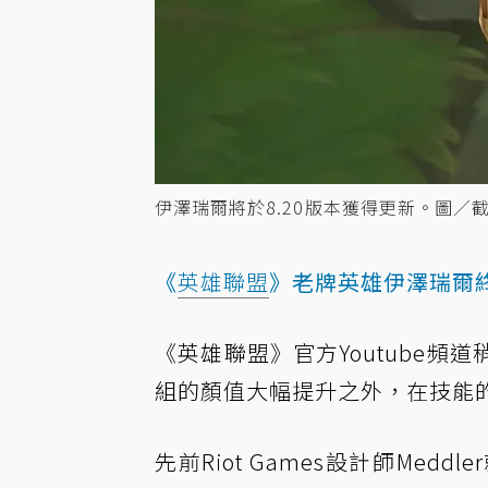
伊澤瑞爾將於8.20版本獲得更新。圖／截自
《
英雄聯盟
》老牌英雄伊澤瑞爾
《英雄聯盟》官方Youtube
組的顏值大幅提升之外，在技能
先前Riot Games設計師Me