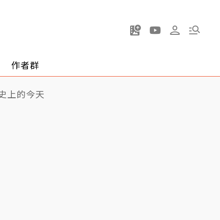
作者群
史上的今天