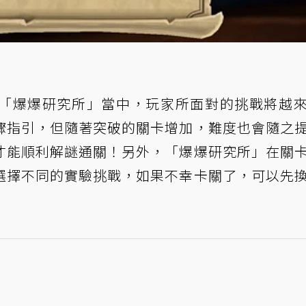
「爆爆研究所」當中，玩家所面對的挑戰將越
驟指引，但隨著突破的關卡增加，難度也會隨之
才能順利解謎通關！另外，「爆爆研究所」在關
選擇不同的實驗挑戰，如果不幸卡關了，可以先