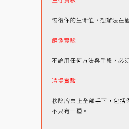
恢復你的生命值，想辦法在
鏡像實驗
不論用任何方法與手段，必
清場實驗
移除牌桌上全部手下，包括
不只有一種。