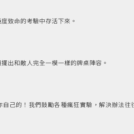
極度致命的考驗中存活下來。
須擺出和敵人完全一模一樣的牌桌陣容。
你自己的！我們鼓勵各種瘋狂實驗，解決辦法往