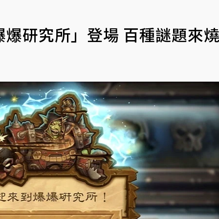
爆爆研究所」登場 百種謎題來