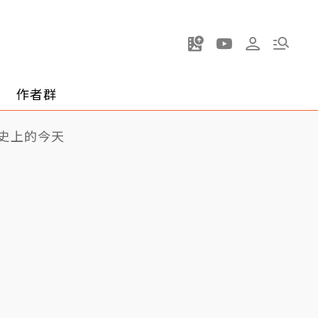
作者群
史上的今天