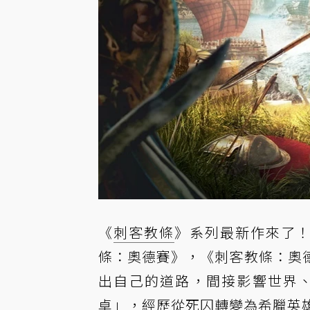
《
刺客教條
》系列最新作來了
條：奧德賽》，《刺客教條：奧
出自己的道路，間接影響世界
卓」，經歷從死囚轉變為希臘英