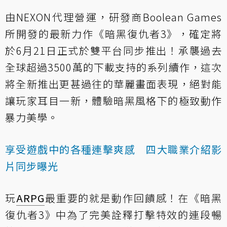
由NEXON代理營運，研發商Boolean Games
所開發的最新力作《暗黑復仇者3》，確定將
於6月21日正式於雙平台同步推出！承襲過去
全球超過3500萬的下載支持的系列續作，這次
將全新推出更甚過往的華麗畫面表現，絕對能
讓玩家耳目一新，體驗暗黑風格下的極致動作
暴力美學。
享受遊戲中的各種連擊爽感 四大職業介紹影
片同步曝光
玩
ARPG
最重要的就是動作回饋感！在《暗黑
復仇者3》中為了完美詮釋打擊特效的連段暢