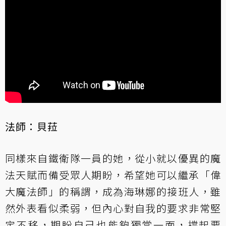
法師：貝菈
同樣來自鐵衛隊一員的她，從小就以優異的魔
法天賦而備受眾人期盼，希望她可以繼承「偉
大魔法師」的稱謂，成為海琳娜的接班人，雖
然外表看似柔弱，但內心對自我的要求非常堅
定不移，期盼自己也能夠獨當一面，撐起要