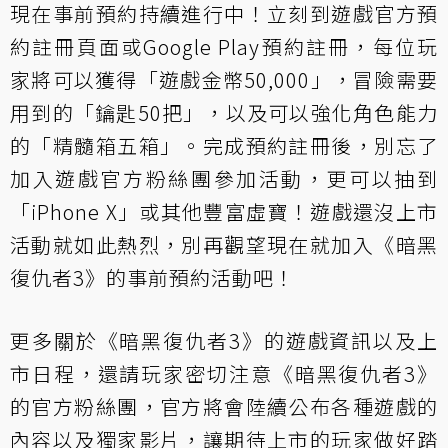
現在事前預約持續進行中！立刻到遊戲官方預
約註冊頁面或Google Play預約註冊，每位玩
家將可以獲得「遊戲金幣50,000」，冒險需要
用到的「鑰匙50把」，以及可以強化角色能力
的「精髓箱五箱」。完成預約註冊後，別忘了
加入遊戲官方粉絲團參加活動，更可以抽到
「iPhone X」或其他豐富虛寶！遊戲還沒上市
活動就如此熱烈，別再觀望現在就加入《暗黑
復仇者3》的事前預約活動吧！
更多關於《暗黑復仇者3》的遊戲資訊以及上
市日程，還請玩家密切注意《暗黑復仇者3》
的官方粉絲團，官方將會陸續公布各種遊戲的
內容以及獨家影片，讓期待上市的玩家做好踏