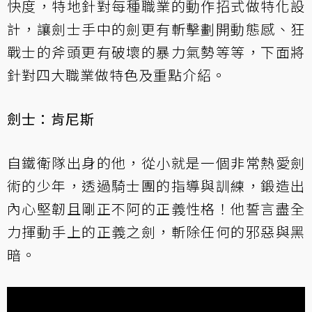
快度，特地針對每種職業的動作招式做特化設
計，讓劍士手中的劍更有斬擊劃開動態感、狂
戰士的斧頭更有破壞的暴力氣勢等等，下面將
針對四大職業做特色及重點介紹。
劍士：肯尼斯
自鐵衛隊出身的他，從小就是一個非常熱愛劍
術的少年，透過騎士團的指導與訓練，鍛造出
內心堅韌且剛正不阿的正義性格！他誓言盡全
力揮動手上的正義之劍，斬除任何的邪惡與黑
暗。