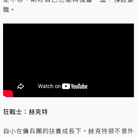
職。
狂戰士：赫克特
自小在傭兵團的扶養成長下，赫克特很不意外