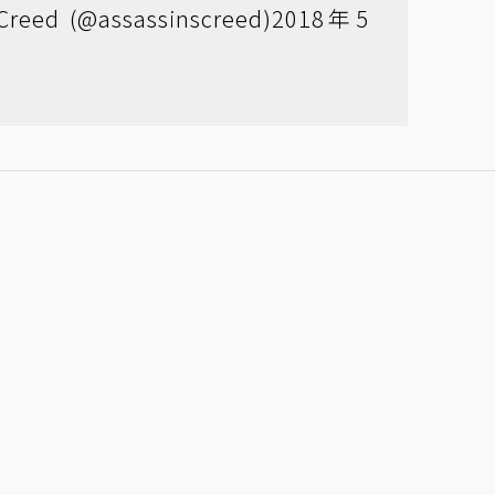
Creed (@assassinscreed)
2018年5