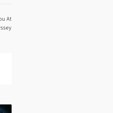
 At
sey