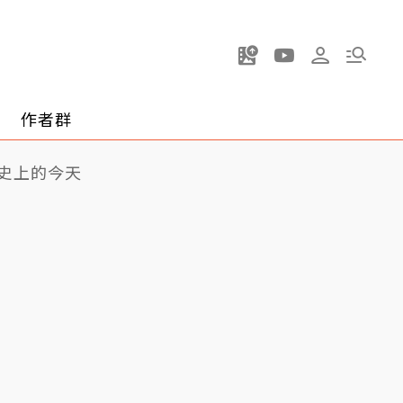
作者群
史上的今天