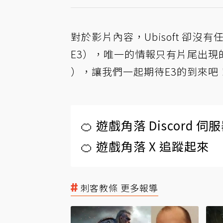
對於影片內容，Ubisoft 卻沒有
E3），唯一的情報只有片尾出現的《刺客
），讓我們一起期待E3的到來吧
🍊 遊戲角落 Discord 
🍊 遊戲角落 X 追蹤起來
刺客教條 更多報導