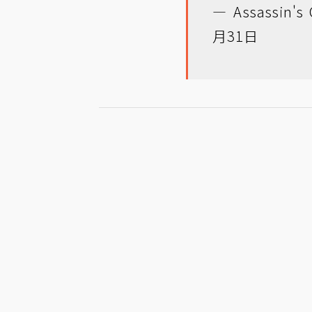
— Assassin's 
月31日