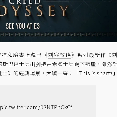
推特和臉書上釋出《
刺客教條
》系列最新作《
的斯巴達士兵出腳把古希臘士兵踢下懸崖，雖然
的經典場景，大喊一聲：「This is sparta
pic.twitter.com/03NTPhCkCf