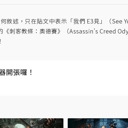
任何敘述，只在貼文中表示「我們 E3見」（See You
教條：奧德賽》（Assassin's Creed Odys
！
伺服器開張囉！