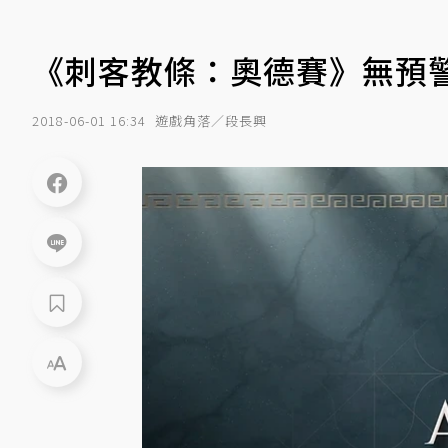
《刺客教條：奧德賽》無預警
2018-06-01 16:34
遊戲角落／段長興