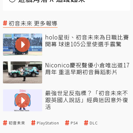
初音未來 更多報導
holo星街、初音未來為日職比賽
開幕 球速105公里使選手震驚
Niconico慶祝聲優小倉唯出道17
周年 重溫早期初音舞蹈影片
最強世足反指標？「初音未來不
跟英國人說話」經典迷因意外復
活
初音未來
PlayStation
PS4
DLC