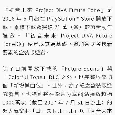
『初音未來 Project DIVA Future Tone』是
2016 年 6 月起在 PlayStation™ Store 開放下
載，累積下載數突破 21 萬（※）的節奏動作
遊戲。『初音未來 Project DIVA Future
ToneDX』便是以其為基礎，追加各式各樣新
要素的盒裝版遊戲。
除了目前開放下載的「Future Sound」與
「Colorful Tone」
DLC
之外，也完整收錄 3
個「新增樂曲包」。此外，為了紀念盒裝版遊
戲發售，也特別將在影片分享網站播放超過
1000萬次（截至 2017 年 7 月 31 日為止）的
超人氣樂曲「ゴーストルール」與『初音未來