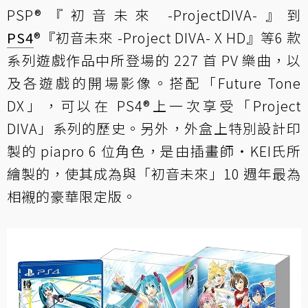
PSP®『初音未來 -ProjectDIVA-』到
PS4
®『初音未來 -Project DIVA- X HD』等6 款
系列遊戲作品中所登場的 227 首 PV 樂曲，以
及各遊戲的開場影像。搭配「Future Tone
DX」，可以在 PS4®上一次享受「Project
DIVA」系列的歷史。另外，外盒上特別設計印
製的 piapro 6 位角色，是由插畫師・KEI氏所
繪製的，使其成為與「初音未來」10 週年最為
相襯的豪華限定版。