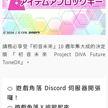
請務必享受『初音未來』10 週年集大成的決定
版『初音未來 Project DIVA Future
ToneDX』。
🍊 遊戲角落 Discord 伺服器開張
囉！
🍊 遊戲角落 X 追蹤起來