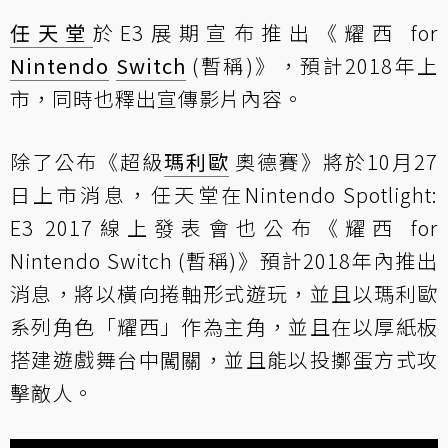
任天堂
於E3展期宣布推出《耀西 for
Nintendo
Switch
(暫稱)》，預計2018年上
市，同時也釋出宣傳影片內容。
除了公布《超級
瑪利歐
奧德賽》將於10月27
日上市消息，任天堂在Nintendo Spotlight:
E3 2017線上發表會也公布《耀西 for
Nintendo Switch (暫稱)》預計2018年內推出
消息，將以橫向捲軸形式遊玩，並且以瑪利歐
系列角色「耀西」作為主角，並且在以厚紙板
搭建遊戲舞台中闖關，並且能以投擲蛋方式攻
擊敵人。