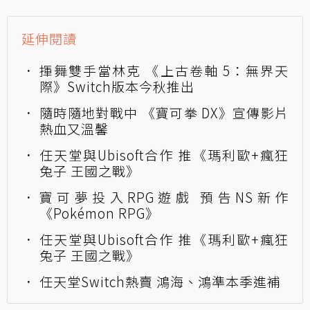
延伸閱讀
揮舞雙手當林克 《上古卷軸 5：無界天
際》Switch版本今秋推出
隨時隨地對戰中 《寶可拳 DX》宣傳影片
熱血又溫馨
任天堂與Ubisoft合作 推《瑪利歐+瘋狂
兔子 王國之戰》
寶可夢投入RPG遊戲 預告NS新作
《Pokémon RPG》
任天堂與Ubisoft合作 推《瑪利歐+瘋狂
兔子 王國之戰》
任天堂Switch熱賣 鴻海、鴻準本季進補