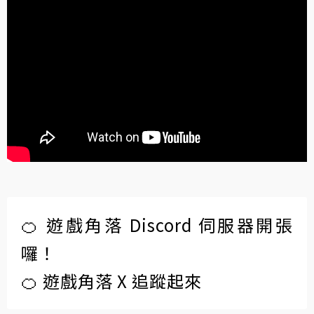
🍊 遊戲角落 Discord 伺服器開張
囉！
🍊 遊戲角落 X 追蹤起來