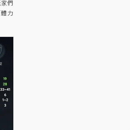
玩家們
「體力