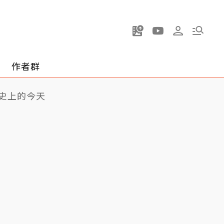
作者群
史上的今天