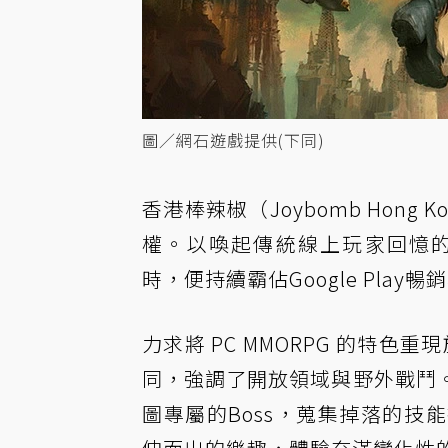
圖／網石遊戲提供(下同)
香港棒辣椒（Joybomb Hon
權。以喚起傳統線上玩家回憶的
時，便持續霸佔Google Pla
力求將 PC MMORPG 的特色
同，強調了開放領域與野外戰鬥
圖專屬的Boss，蒐集掉落的