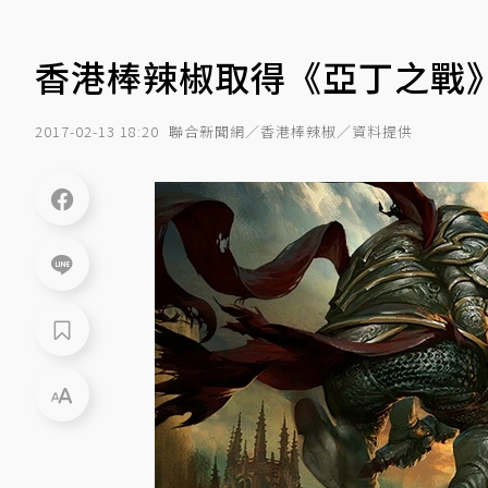
香港棒辣椒取得《亞丁之戰
2017-02-13 18:20
聯合新聞網／香港棒辣椒／資料提供