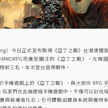
g Kong）今日正式宣布取得《亞丁之戰》台港澳獨
MMORPG而備受關注的《亞丁之戰》，在韓
y暢銷榜前三名，本次登台值得期待。
重現於手機遊戲上的《亞丁之戰》，與大部份 RPG
。玩家們在此端遊級手機遊戲中，不僅可以討伐
技能書與裝備強化石；也可體驗由變身系統與寵物