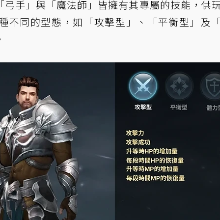
「弓手」與「魔法師」皆擁有其專屬的技能，供
種不同的型態，如「攻擊型」、「平衡型」及
。