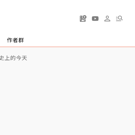
作者群
史上的今天