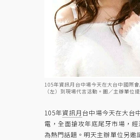
105年資訊月台中場今天在大台中國際
（左）到現場代言活動。圖／主辦單位提
105年
資訊月
台中場今天在大台
電，全面搶攻年底尾牙市場，經
為熱門話題。明天主辦單位另邀