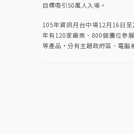
目標吸引50萬人入場。
105年資訊月台中場12月16
年有120家廠商、800個攤位
等產品，分有主題政府區、電腦