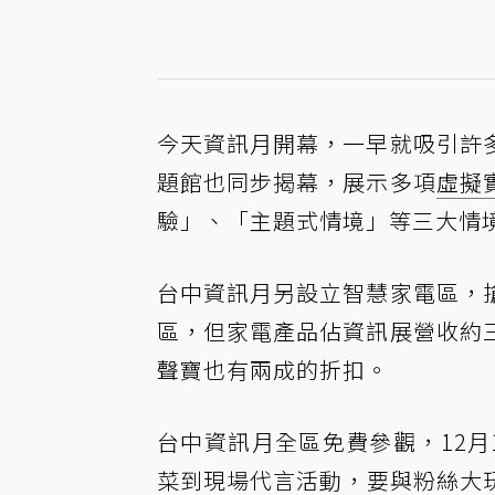
今天資訊月開幕，一早就吸引許
題館也同步揭幕，展示多項
虛擬
驗」、「主題式情境」等三大情
台中資訊月另設立智慧家電區，
區，但家電產品佔資訊展營收約
聲寶也有兩成的折扣。
台中資訊月全區免費參觀，12月
菜到現場代言活動，要與粉絲大玩互