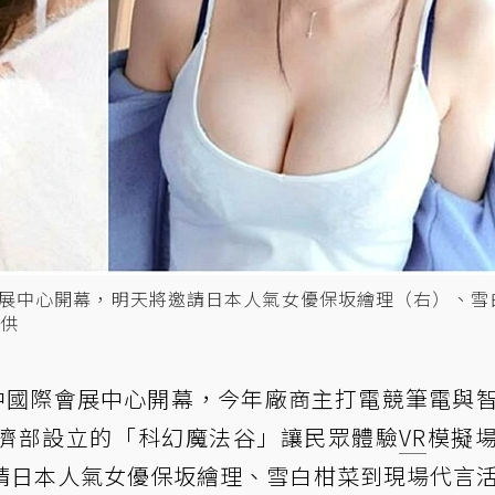
會展中心開幕，明天將邀請日本人氣女優保坂繪理（右）、雪
供
中國際會展中心開幕，今年廠商主打電競筆電與
濟部設立的「科幻魔法谷」讓民眾體驗
VR
模擬
請日本人氣女優保坂繪理、雪白柑菜到現場代言