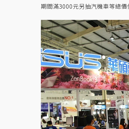
期間滿3000元另抽汽機車等總