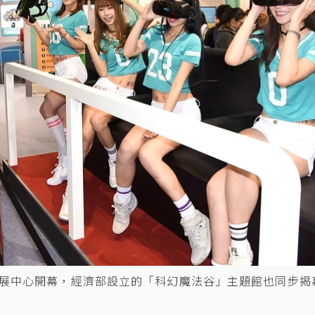
會展中心開幕，經濟部設立的「科幻魔法谷」主題館也同步揭