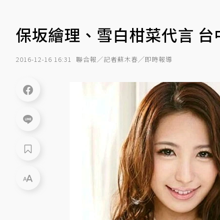
保坂繪理、雪白柑菜代言 台
2016-12-16 16:31
聯合報／記者蘇木春╱即時報導