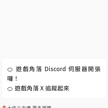
🍊 遊戲角落 Discord 伺服器開張
囉！
🍊 遊戲角落 X 追蹤起來
大俠立志傳 更多報導