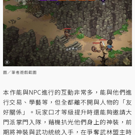
圖／筆者遊戲截圖
本作能與NPC進行的互動非常多，能與他們進
行交易、學藝等，但全都離不開與人物的「友
好關係」。玩家口才等級提升時還能夠邀請大
門派掌門入隊，藉機扒光他們身上的神裝，前
期將神裝與武功統統入手，在爭奪武林盟主時