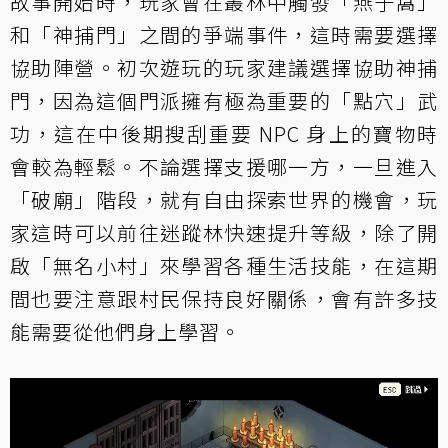
故事開始時，玩家會在叢林中觸發「燕子窩」
和「神捕門」之間的爭端事件，這時需要選擇
協助陣營。初次遊玩的玩家建議選擇協助神捕
門，因為這個門派擁有極為重要的「點穴」武
功，這在中後期搜刮重要 NPC 身上的寶物時
會較為輕鬆。不論選擇支援哪一方，一旦進入
「破廟」階段，就有自由探索世界的機會，玩
家這時可以前往迷蹤林快速提升等級，除了開
啟「無名小村」來學習各種生活技能，在這期
間也要注意跟村民保持良好關係，會有許多技
能需要從他們身上學習。