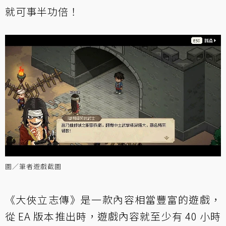
就可事半功倍！
圖／筆者遊戲截圖
《大俠立志傳》是一款內容相當豐富的遊戲，
從 EA 版本推出時，遊戲內容就至少有 40 小時