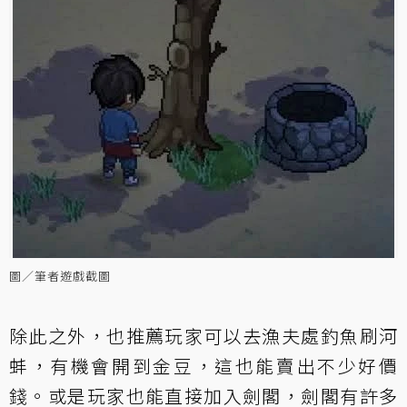
圖／筆者遊戲截圖
除此之外，也推薦玩家可以去漁夫處釣魚刷河
蚌，有機會開到金豆，這也能賣出不少好價
錢。或是玩家也能直接加入劍閣，劍閣有許多