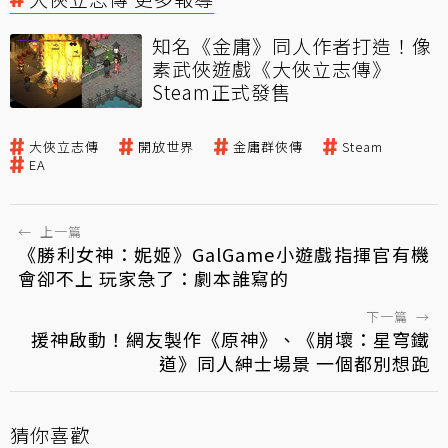
知名《金庸》同人作者打造！像
素武俠遊戲《大俠立志傳》
Steam正式發售
大俠立志傳
開放世界
金庸群俠傳
Steam
EA
←
上一篇
《勝利女神：妮姬》GalGame小遊戲指揮官有機
會卻不上 玩家急了：劇本誰寫的
下一篇
→
援神啟動！網友製作《原神》、《崩壞：星穹鐵
道》同人紳士場景 一個都別想跑
猜你喜歡