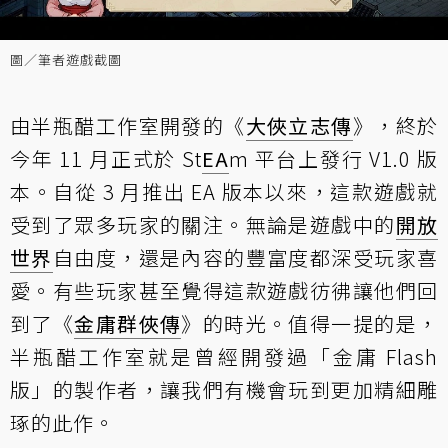
圖／筆者遊戲截圖
由半瓶醋工作室開發的《
大俠立志傳
》，終於
今年 11 月正式於 St
EA
m 平台上發行 V1.0 版
本。自從 3 月推出 EA 版本以來，這款遊戲就
受到了眾多玩家的關注。無論是遊戲中的
開放
世界
自由度，還是內容的豐富度都深受玩家喜
愛。有些玩家甚至覺得這款遊戲彷彿讓他們回
到了《
金庸群俠傳
》的時光。值得一提的是，
半瓶醋工作室就是曾經開發過「金庸 Flash
版」的製作者，讓我們有機會玩到更加精細雕
琢的此作。