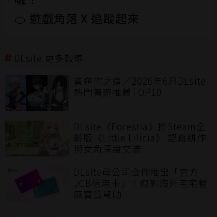
🍊 遊戲角落 X 追蹤起來
DLsite 更多報導
黃遊宅之道／2026年6月DLsite
熱門黃遊推薦TOP10
DLsite《Forestia》推Steam全
齡版《Little Lilicia》 認真耕作
與女角深度交流
DLsite母公司合作推出「官方
JCB信用卡」！但對海外宅宅暫
無實質幫助