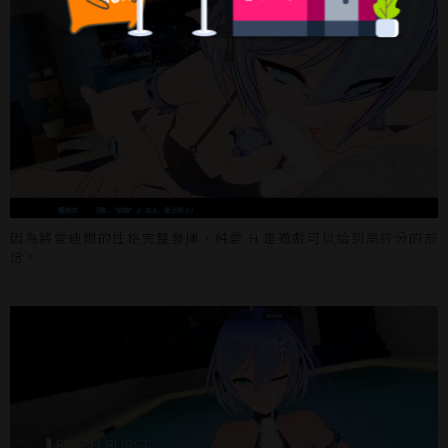
因為將愛迪爾的性格完整發揮，純愛 H 是遊戲可以給到高評分的部
份。