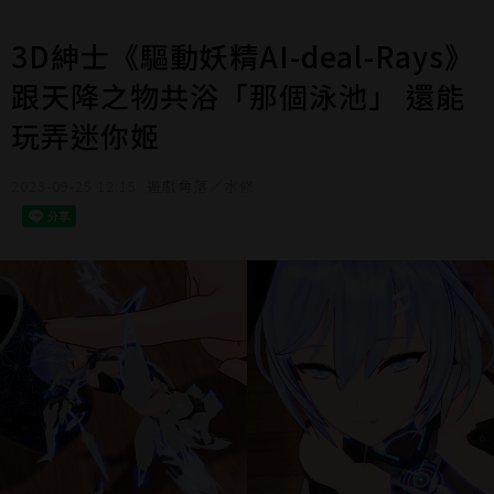
3D紳士《驅動妖精AI-deal-Rays》
跟天降之物共浴「那個泳池」 還能
玩弄迷你姬
2023-09-25 12:15
遊戲角落／水修