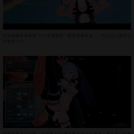
因為通關會連帶把 NTR 劇情開啟（應該是戰敗後），所以可以直接在
回想看 NTR。
如果對男方沒共鳴、女方被 NTR 時反應也未深入描述，這不就只是更