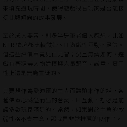
來填充遊玩時間，使得遊戲很看玩家是否能接
受此類傾向的故事發展。
至於成人要素，則多半是筆者個人感想，比如
NTR 情境都比較微妙、H 遊戲性互動不足等。
但這些評價畢竟見仁見智；況且無論如何，遊
戲有著精美人物建模與大量配音，誠意、實用
性上還是無庸置疑的。
只要想作為愛迪爾的主人而體驗本作的話，各
種侍奉心滿溢而出的台詞、H 互動，想必是能
讓多數玩家滿足的。當然，如果對於主角的軟
弱性格不會在意，那就是非常推薦的良作了。