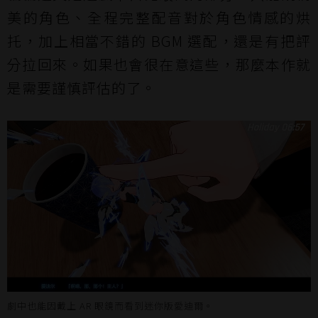
美的角色、全程完整配音對於角色情感的烘
托，加上相當不錯的 BGM 選配，還是有把評
分拉回來。如果也會很在意這些，那麼本作就
是需要謹慎評估的了。
劇中也能因戴上 AR 眼鏡而看到迷你版愛迪爾。