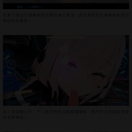
如果不是放在推廣場景有限的紳士黃油，愛迪爾或許有機會成為萊莎
般的知名角色。
除了愛迪爾以外，不少敵方角色也都相當精緻，戰鬥中也有與愛迪爾
的互動場面。