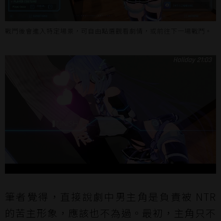
戰鬥後會進入特定場景，可自由點選觀看劇情，或前往下一場戰鬥。
筆者覺得，直接說劇中男主角是負責被 NTR
的苦主形象，應該也不為過。最初，主角只不