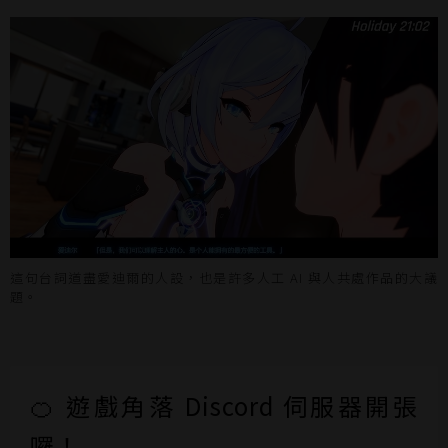
這句台詞道盡愛迪爾的人設，也是許多人工 AI 與人共處作品的大議
題。
🍊 遊戲角落 Discord 伺服器開張
囉！