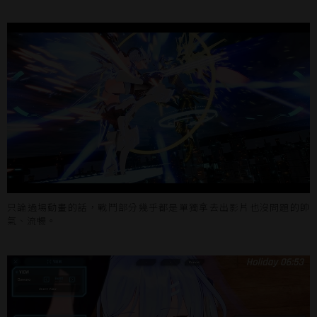
只論過場動畫的話，戰鬥部分幾乎都是單獨拿去出影片也沒問題的帥
氣、流暢。