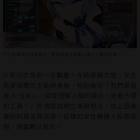
不只是單純的侍奉個性，愛迪爾更經常露出讓人心動的表情。
H 部分亦有些一言難盡。在純愛線方面，女主
角愛迪爾的主動與美貌，短短幾句「我們高智
能 AI 沒有心，卻能理解人類的需求，是最方便
的工具。」就清楚說明立場與想法，加上逐漸
靠近的身姿與笑容，這樣的女性機器人投懷送
抱，相當難以抵抗。