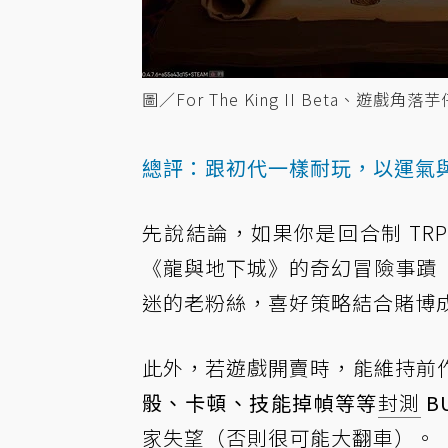
圖／For The King II Beta、遊戲角落
總評：跟初代一樣耐玩，以運氣
先說結論，如果你是回合制 T
《龍與地下城》的奇幻冒險事蹟
迷的老粉絲，喜好策略結合賭博
此外，若遊戲開賣時，能維持前
骰、卡頓、技能掉幀等等
封測
B
家失望（否則很可能大翻車）。