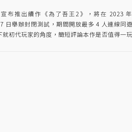
22 年宣布推出續作《為了吾王2》，將在 2023 
～17 日舉辦封閉測試，期間開放最多 4 人連線同
下就初代玩家的角度，簡短評論本作是否值得一