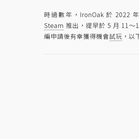
時過數年，IronOak 於 20
Steam
推出，提早於 5 月 11
編申請後有幸獲得機會
試玩
，以