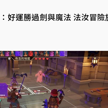
：好運勝過劍與魔法 法汝冒險