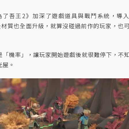
為了吾王2》加深了遊戲道具與戰鬥系統，導
模與場景材質也全面升級，就算沒碰過前作的玩家，也
是「機率」，讓玩家開始遊戲後就很難停下，不
光屋。