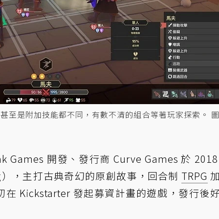
甚至是附加技能都不同，有數不清的組合等著玩家探索。 圖／
ak Games 開發、發行商 Curve Games 於 201
King），主打古典奇幻的原創故事，回合制
TRPG
起初在 Kickstarter 發起募資計畫的遊戲，發行後