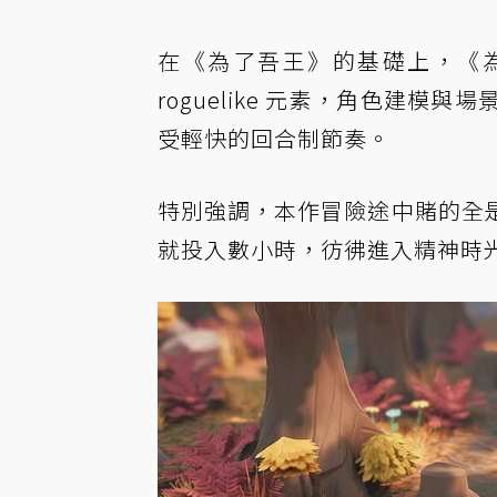
在《為了吾王》的基礎上，《
roguelike 元素，角色建
受輕快的回合制節奏。
特別強調，本作冒險途中賭的全
就投入數小時，彷彿進入精神時