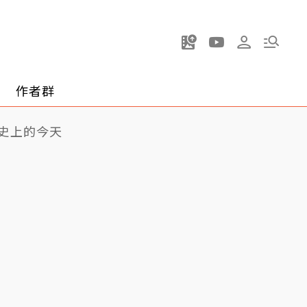
作者群
史上的今天