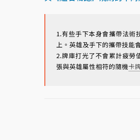
1.有些手下本身會攜帶法
上。英雄及手下的攜帶技能
2.牌庫打光了不會累計疲
張與英雄屬性相符的隨機
卡