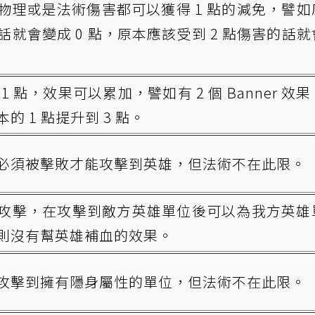
物理或是法術傷害都可以獲得 1 點的減免，譬如
的話就會變成 0 點，原本應該受到 2 點傷害的話
 點，效果可以累加，譬如有 2 個 Banner 效
 1 點提升到 3 點。
必須被擊敗才能攻擊到英雄，但法術不在此限。
攻擊，在攻擊到敵方英雄單位後可以為我方英雄
則沒有幫英雄補血的效果。
攻擊到擁有隱身屬性的單位，但法術不在此限。