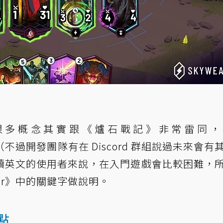
很多概念其實跟《爐石戰記》非常雷同，
版（不過開發團隊有在 Discord 群組說過未來會有
讀英文的使用者來說，在入門遊戲會比較困難，
ver》中的關鍵字做說明。
點