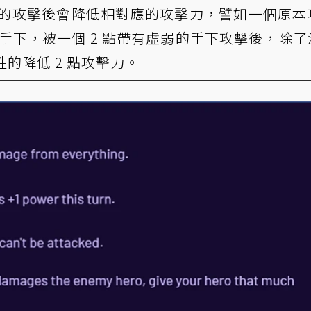
的攻擊後會降低相對應的攻擊力，譬如一個原本
 點的手下，被一個 2 點帶有虛弱的手下攻擊後，除
性的降低 2 點攻擊力。