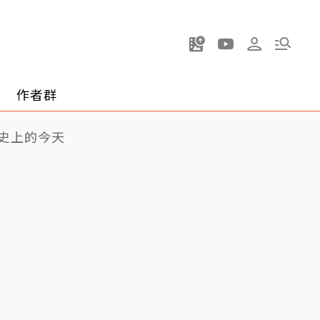
作者群
史上的今天