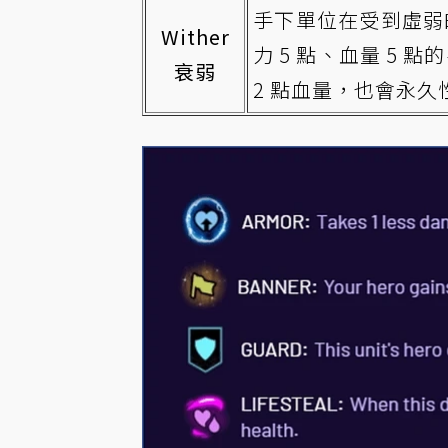
手下單位在受到虛弱
Wither
力 5 點、血量 5
衰弱
2 點血量，也會永久