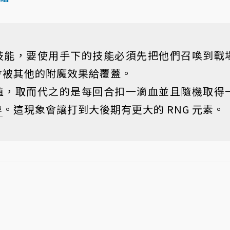
術技能，要使用手下的技能必須先把他們召喚到戰
會被其他的附魔效果給覆蓋。
勞值，取而代之的是每回合扣一滴血並且隨機取得
牌
。這現象會讓打到大後期有更大的 RNG 元素。