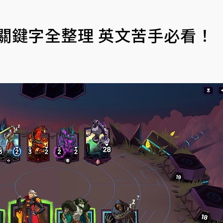
r》關鍵字全整理 英文苦手必看！