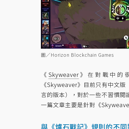
圖／Horizon Blockchain Games
《
Skyweaver
》在對戰中的
《Skyweaver》目前只有中文
言的版本），對於一些不習慣閱
一篇文章主要是針對《Skywea
與《爐石戰記》規則的不同