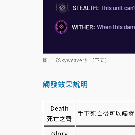
圖／《Skyweaver》（下同）
觸發效果說明
Death
手下死亡後可以觸發
死亡之聲
Glory