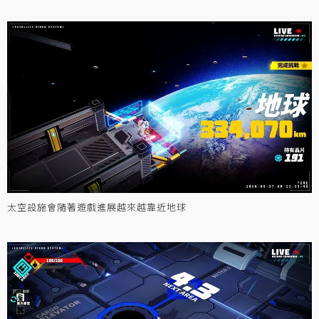
太空設施會隨著遊戲進展越來越靠近地球