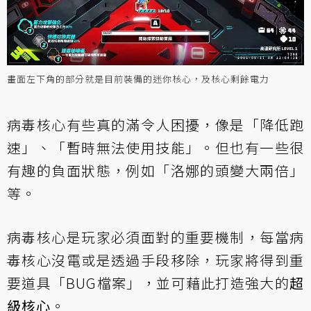
畫面左下角的部分就是目前裝備的迷你核心，及核心剩餘電力
病毒核心有些真的滿令人困擾，像是「降低跑
速」、「暫時無法使用技能」。但也有一些很
有趣的負面狀態，例如「洛娜的頭變大兩倍」
等。
病毒核心是玩家必須面對的重要機制，每當病
毒核心沒電或是透過手段移除，玩家將得到重
要道具「BUG檔案」，並可藉此打造強大的
超
級核心
。