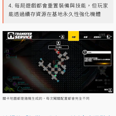
4. 每局遊戲都會重置裝備與技能，但玩家
能透過續存資源在基地永久性強化機體
關卡地圖都是隨機生成的，每次闖關配置都會完全不同