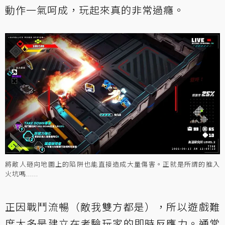
動作一氣呵成，玩起來真的非常過癮。
將敵人砸向地圖上的陷阱也能直接造成大量傷害。正就是所謂的推入
火坑嗎......
正因戰鬥流暢（敵我雙方都是），所以遊戲難
度大多是建立在考驗玩家的即時反應力。通常