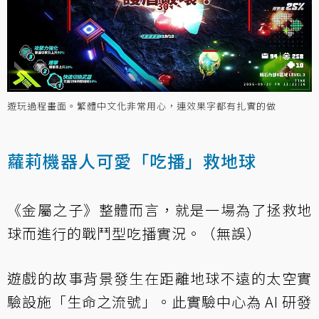
遊玩過程畫面。繁體中文化非常用心，連效果字都有扎實的做
蘿莉機器人可愛「吃播」救地球
《金屬之子》整體而言，就是一場為了拯救地
球而進行的戰鬥型吃播實況。（無誤）
遊戲的故事背景發生在距離地球不遠的太空實
驗設施「生命之流號」。此實驗中心為 AI 研發