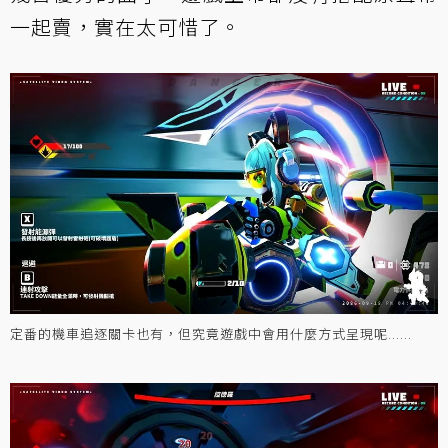
一起賣，實在太可惜了。
定番的機車追逐關卡也有，但究竟遊戲中會用什麼方式呈現呢......