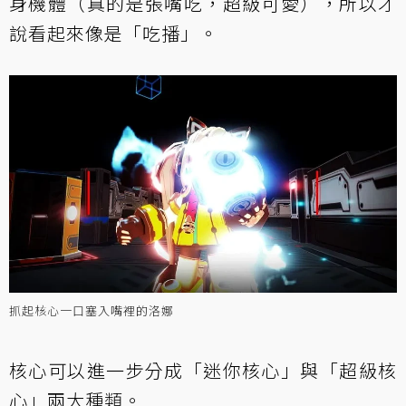
身機體（真的是張嘴吃，超級可愛），所以才
說看起來像是「吃播」。
抓起核心一口塞入嘴裡的洛娜
核心可以進一步分成「迷你核心」與「超級核
心」兩大種類。