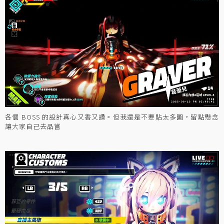
各個 BOSS 的設計真心又香又讚。但我還是不要貼太多圖，留點懸念
讓大家自己去品嘗