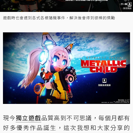
遊戲時也會遇到各式各樣隨機事件，解決後會得到很棒的獎勵
現今
獨立遊戲
品質高到不可思議，每個月都有
好多優秀作品誕生，這次我想和大家分享的