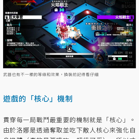
武器也有不一樣的等級和效果，換裝前記得看仔細
遊戲的「核心」機制
貫穿每一局戰鬥最重要的機制就是「核心」。
由於洛娜是透過奪取並吃下敵人核心來強化自