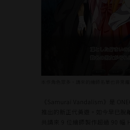
本作角色眾多，請來的繪師名單也非常龐
《Samurai Vandalism》是
推出的新正代黃遊。如今早已脫離當
共請來 9 位繪師製作超過 90 