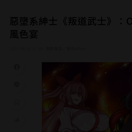
惡墮系紳士《叛道武士》：O
風色宴
2021-06-01 17:39
遊戲角落／港肉48kkk