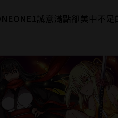
NEONE1誠意滿點卻美中不足