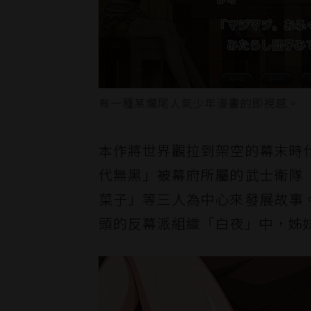
有一種某爛尾人氣少年漫畫的即視感。
本作將世界觀拉到架空的幕末時
代無黑」被幕府所屬的武士衛隊
菜子」等三人為中心來發展故事
頭的反幕派組織「白夜」中，姊