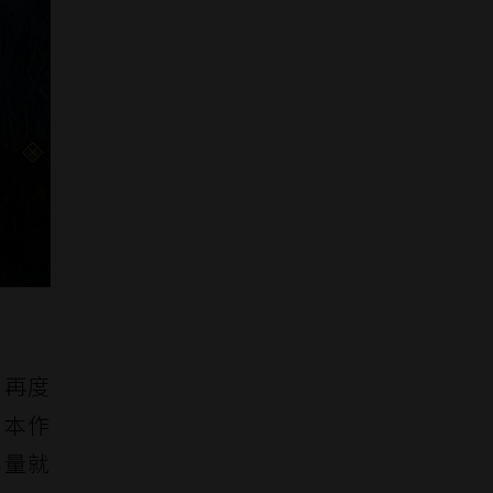
後，再度
，本作
容量就