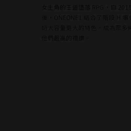
女主角的王道墮落 RPG，自 20
後，ONEONE1 結合了階段 H
奶大容量更大的特色，成為眾多
他們最高的禮讚。