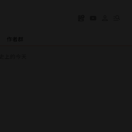
作者群
史上的今天