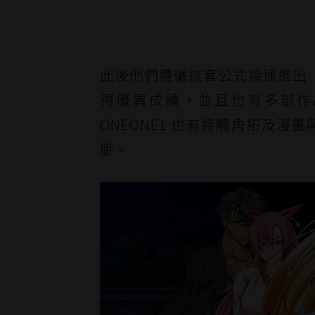
此後他們遵循這套公式接連推出
得優異成績，並且也有多部作品
ONEONE1 也有將觸角拓及漫
脈。