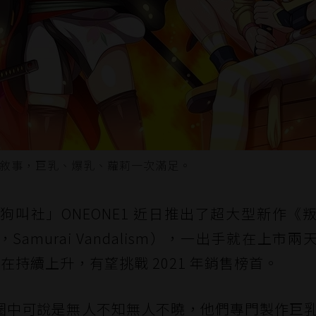
用三主角敘事，巨乳、爆乳、蘿莉一次滿足。
叫社」ONEONE1 近日推出了超大型新作《
murai Vandalism），一出手就在上市兩
字仍在持續上升，有望挑戰 2021 年銷售榜首。
紳士圈中可說是無人不知無人不曉，他們專門製作巨