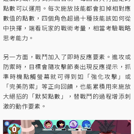
點數可以運用。每次施放技能都會扣掉相對應
數值的點數，四個角色超過十種技能該如何從
中抉擇，端看玩家的戰術考量，相當考驗戰略
思考能力。
另一方面，戰鬥加入了即時反應要素。進攻或
防禦時，目標會隨攻擊節奏出現反應提示，抓
準時機點觸螢幕就可得到如「強化攻擊」或
「完美防禦」等正向回饋，也能累積用來施放
大絕招的「默契點數」，替戰鬥的過程增添刺
激的動作要素。