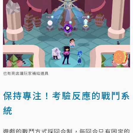
也有商店讓玩家補給道具
保持專注！考驗反應的戰鬥系
統
遊戲的戰鬥方式採回合制，每回合只有固定的