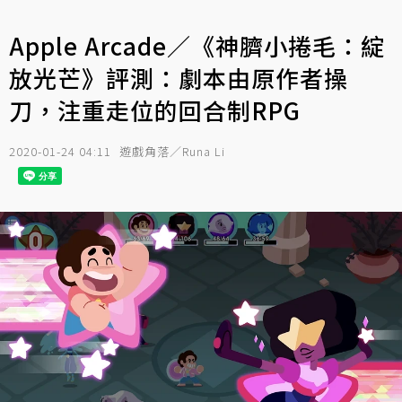
Apple Arcade／《神臍小捲毛：綻
放光芒》評測：劇本由原作者操
刀，注重走位的回合制RPG
2020-01-24 04:11
遊戲角落／Runa Li