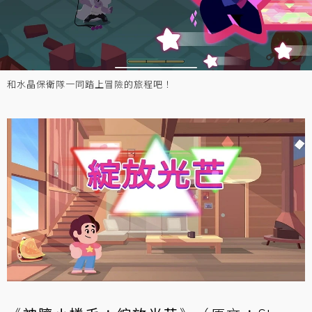
和水晶保衛隊一同踏上冒險的旅程吧！