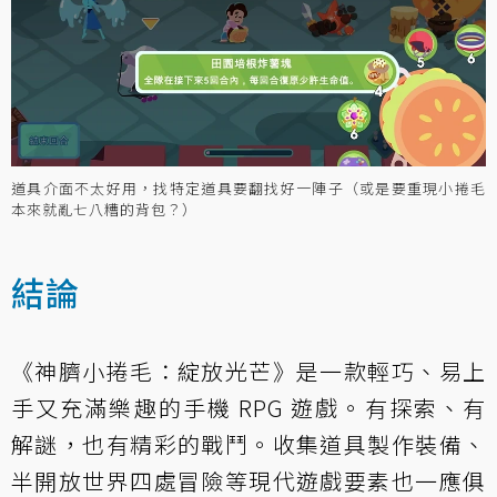
道具介面不太好用，找特定道具要翻找好一陣子（或是要重現小捲毛
本來就亂七八糟的背包？）
結論
《神臍小捲毛：綻放光芒》是一款輕巧、易上
手又充滿樂趣的手機 RPG 遊戲。有探索、有
解謎，也有精彩的戰鬥。收集道具製作裝備、
半開放世界四處冒險等現代遊戲要素也一應俱