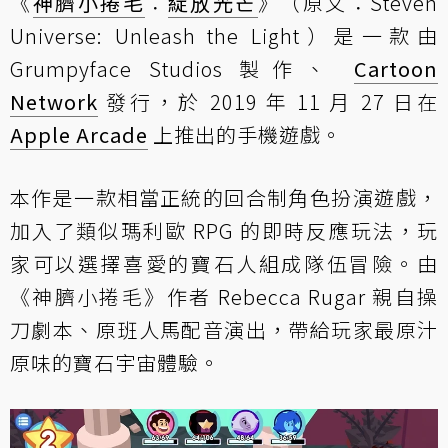
《
神臍小捲毛
：
綻放光芒
》（原文：Steven
Universe: Unleash the Light）是一款由
Grumpyface Studios 製作、
Cartoon
Network
發行，於 2019 年 11 月 27 日在
Apple Arcade
上推出的手機遊戲。
本作是一款相當正統的回合制角色扮演遊戲，
加入了類似瑪利歐 RPG 的即時反應玩法，玩
家可以選擇喜愛的寶石人組成隊伍冒險。由
《神臍小捲毛》作者 Rebecca Rugar 親自操
刀劇本、原班人馬配音演出，帶給玩家最原汁
原味的寶石宇宙體驗。