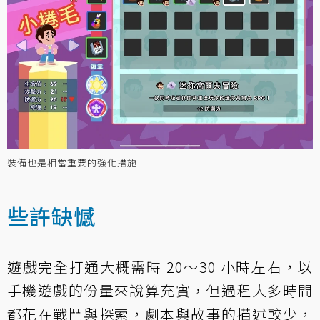
裝備也是相當重要的強化措施
些許缺憾
遊戲完全打通大概需時 20～30 小時左右，以
手機遊戲的份量來說算充實，但過程大多時間
都花在戰鬥與探索，劇本與故事的描述較少，