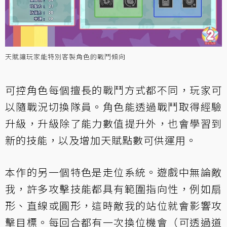
天賦讓玩家能特別客製角色的戰鬥傾向
可控角色每個擅長的戰鬥方式都不同，玩家可
以隨戰況切換隊員。角色能透過戰鬥取得經驗
升級，升級除了能力數值提升外，也會學習到
新的技能，以及增加天賦點數可供運用。
本作的另一個特色是走位系統。遊戲中無論敵
我，許多攻擊技能都具有範圍指向性，例如扇
形、直線或圓形，這時敵我的站位就會影響攻
擊目標。每回合都有一次換位機會（可透過道