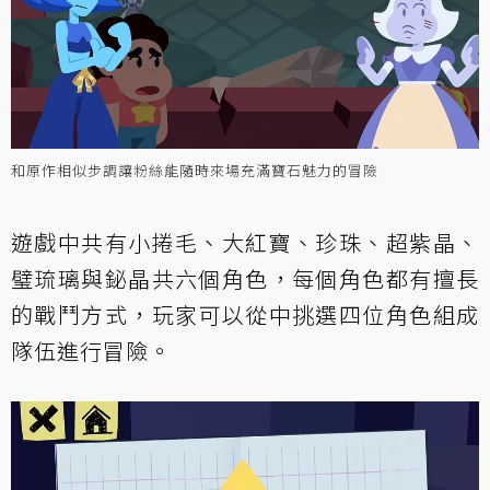
和原作相似步調讓粉絲能隨時來場充滿寶石魅力的冒險
遊戲中共有小捲毛、大紅寶、珍珠、超紫晶、
璧琉璃與鉍晶共六個角色，每個角色都有擅長
的戰鬥方式，玩家可以從中挑選四位角色組成
隊伍進行冒險。