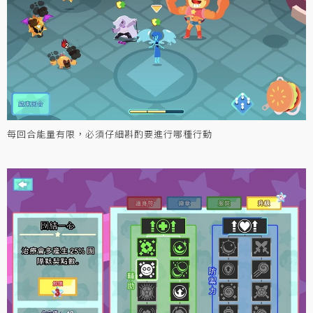
每回合能量有限，必須仔細斟酌要進行哪種行動