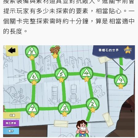
搜索裝備與素材道具並對抗敵人。進關卡前會
提示玩家有多少未探索的要素，相當貼心。一
個關卡完整探索需時約十分鐘，算是相當適中
的長度。