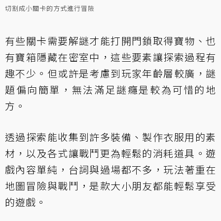
切割成小關卡的方式進行冒險
有些關卡需要解謎才能打開門鎖取得寶物、也
有寶箱隱藏在密室中，這些要素讓探索過程有
趣不少。但或許是考慮到玩家年齡層較廣，謎
題偏向簡單，無法滿足謎癮是較為可惜的地
方。
透過探索能收集到許多裝備、製作衣服用的素
材，以及各式讓戰鬥更為輕鬆的消耗道具。遊
戲內容單純，台詞與過場都不多，玩法著重在
地圖冒險與戰鬥，是款大小朋友都能輕鬆享受
的遊戲。