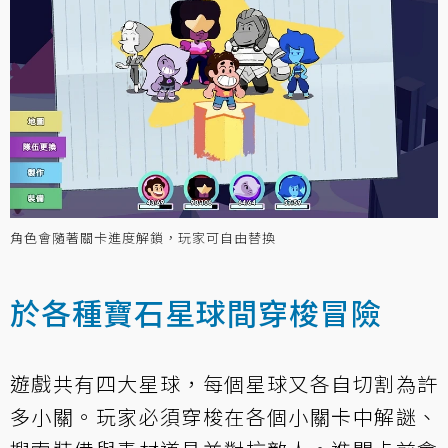
角色會隨著關卡進度解鎖，玩家可自由替換
於各種寶石星球間穿梭冒險
遊戲共有四大星球，每個星球又各自切割為許
多小關。玩家必須穿梭在各個小關卡中解謎、