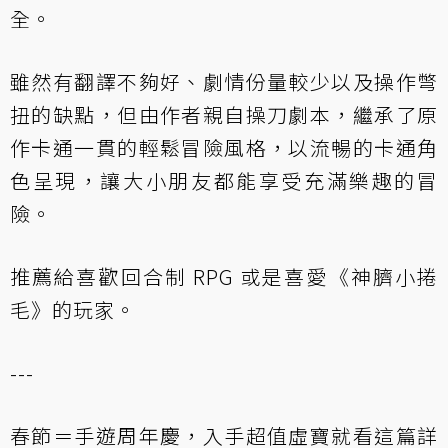
全。
雖然有翻譯不夠好、劇情份量較少以及操作彆
扭的缺點，但由作者親自操刀劇本，繼承了原
作卡通一貫的輕鬆冒險風格，以流暢的卡通角
色呈現，讓大小朋友都能享受充滿樂趣的冒
險。
推薦給喜歡回合制 RPG 或是喜愛《神臍小捲
毛》的玩家。
---
春節＝手遊周年慶，入手超值虛寶就看這篇詳