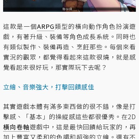
這款是一個
ARPG
類型的橫向動作角色扮演遊
戲，有著升級、裝備等角色成長系統。同時也
有類似製作、裝備再造、烹飪那些。每個來看
實況的觀眾，都覺得看起來這款很燒，就是感
覺看起來很好玩，那實際玩下去呢？
立繪、音樂強大，打擊回饋感佳
其實遊戲本體有滿多東西做的很不錯，像是打
擊感、「基本」的操縱感這些都很優秀。在2D
橫向卷軸
遊戲中，這是最快回饋給玩家的，再
加上豐富又柔和的色調和超強的立繪。還有不