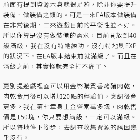
前面有提到資源本身就很足夠，除非你要提升
裝備、做裝備之類的。可是一來EA版本做裝備
在非常後期，二來遊戲目前的平衡性並不好。
所以你算是沒有做裝備的需求，目前開放到40
級滿級，我在沒有特地練功，沒有特地刷EXP
的狀況下，在EA版本結束前就滿級了。而且在
滿級之前，其實怪就完全打不痛了。
更別提遊戲裡面可以用金幣購買香烤豬肉乾，
肉乾食用後可以增加20點的經驗值，烹調後會
更多。我在第七章身上金幣兩萬多塊，肉乾售
價是150塊，你只要想滿級，一定可以滿級。
所以特地停下腳步，去調查收集資源的誘因幾
乎沒有。