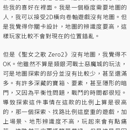
些我的喜好在裡面。我是一個極度需要地圖的
人，我可以接受2D橫向卷軸遊戲沒有地圖。但
是我覺得你關卡設計，地圖的辨識度要高，這
樣玩家比較不會對現在的位置錯亂。
但是《聖女之歌 Zero2》沒有地圖，我覺得不
OK。他雖然不算是類銀河戰士惡魔城的玩法，
可是地圖探索的部分並沒有比較少，甚至還滿
多。有許多深藏的寶箱、要素，甚至隱形的暗
門，又因為平衡性問題，戰鬥的時間都很短。
導致探索這件事情在這款的比例上算是很高
的，那一個探索、找路比例這麼重的遊戲，加
上場景、地形辨識度不高，玩起來會有點痛