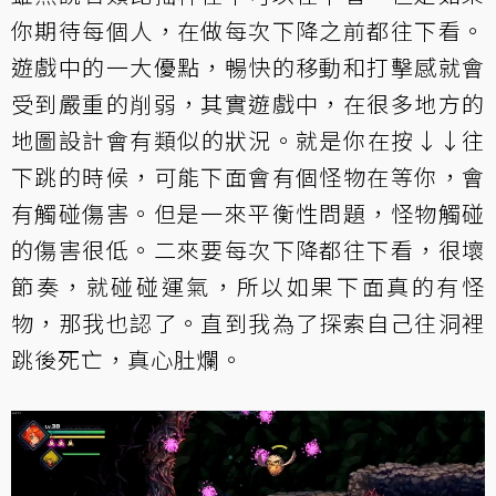
你期待每個人，在做每次下降之前都往下看。
遊戲中的一大優點，暢快的移動和打擊感就會
受到嚴重的削弱，其實遊戲中，在很多地方的
地圖設計會有類似的狀況。就是你在按↓↓往
下跳的時候，可能下面會有個怪物在等你，會
有觸碰傷害。但是一來平衡性問題，怪物觸碰
的傷害很低。二來要每次下降都往下看，很壞
節奏，就碰碰運氣，所以如果下面真的有怪
物，那我也認了。直到我為了探索自己往洞裡
跳後死亡，真心肚爛。