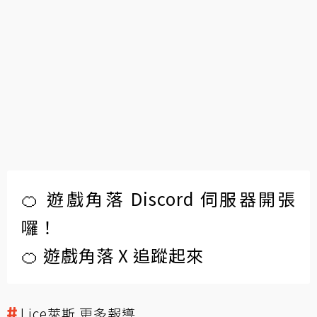
🍊 遊戲角落 Discord 伺服器開張
囉！
🍊 遊戲角落 X 追蹤起來
Lice萊斯 更多報導