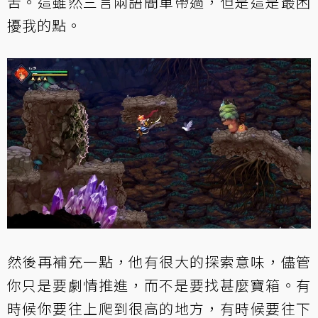
苦。這雖然三言兩語簡單帶過，但是這是最困
擾我的點。
然後再補充一點，他有很大的探索意味，儘管
你只是要劇情推進，而不是要找甚麼寶箱。有
時候你要往上爬到很高的地方，有時候要往下