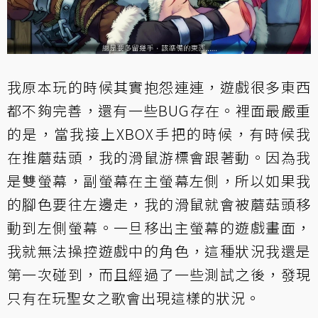
我原本玩的時候其實抱怨連連，遊戲很多東西
都不夠完善，還有一些BUG存在。裡面最嚴重
的是，當我接上XBOX手把的時候，有時候我
在推蘑菇頭，我的滑鼠游標會跟著動。因為我
是雙螢幕，副螢幕在主螢幕左側，所以如果我
的腳色要往左邊走，我的滑鼠就會被蘑菇頭移
動到左側螢幕。一旦移出主螢幕的遊戲畫面，
我就無法操控遊戲中的角色，這種狀況我還是
第一次碰到，而且經過了一些測試之後，發現
只有在玩聖女之歌會出現這樣的狀況。