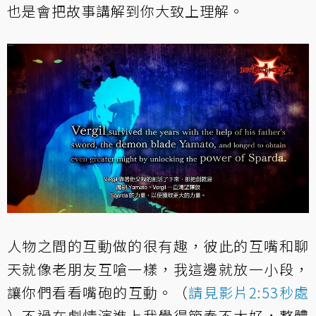
也是會把故事講解到你大致上理解。
人物之間的互動做的很有趣，彼此的互嘴和聊
天就像老朋友互嗆一樣，我這邊就放一小段，
讓你們看看嘴砲的互動。（
請見影片2:53秒處
）不過在劇情演進上我覺得節奏不太好，整體