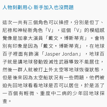
人物刻劃用心 新手加入也沒問題
這次一共有三個角色可以操控，分別是但丁、
尼祿和神秘新角色「V」，這個「V」的模組感
覺像是加拿大演員「戴文·博斯蒂克」。會特
別有印象是因為「戴文·博斯蒂克」，在地球
百子裡面有飾演「Jasper Jordan」，地球百
子就是講地球發動毀滅性武器導致不能居住，
然後一群人就被打上外太空等地球恢復狀態，
但是後來因為太空船狀況有一些問題，他們被
迫先回地球看看地球是否可以居住，於是派了
一百個有輕微、重度中二病的少年回地球探
查。