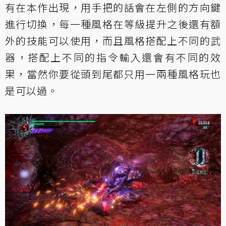
有在本作出現，用手把的話會在左側的方向鍵
進行切換，每一種風格在等級提升之後還有額
外的技能可以使用，而且風格搭配上不同的武
器，搭配上不同的指令輸入還會有不同的效
果，當然你要從頭到尾都只用一兩種風格玩也
是可以過。