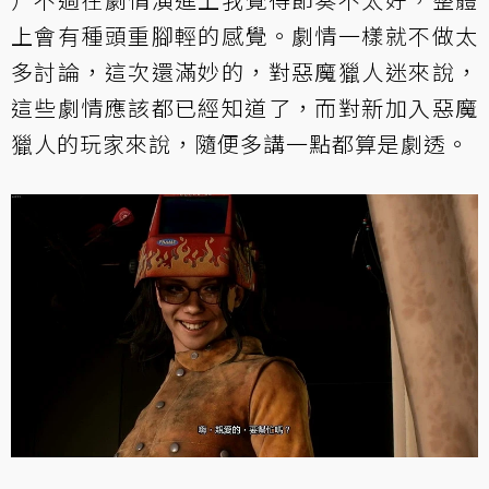
上會有種頭重腳輕的感覺。劇情一樣就不做太
多討論，這次還滿妙的，對惡魔獵人迷來說，
這些劇情應該都已經知道了，而對新加入惡魔
獵人的玩家來說，隨便多講一點都算是劇透。