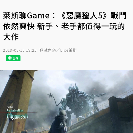
萊斯聊Game：《惡魔獵人5》戰鬥
依然爽快 新手、老手都值得一玩的
大作
2019-03-13 19:25
遊戲角落／Lice萊斯