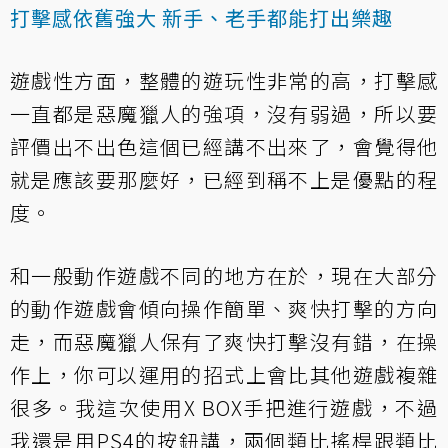
打擊感依舊強大 新手、老手都能打出樂趣
遊戲性方面，整體的遊玩性非常的高，打擊感
一直都是惡魔獵人的強項，沒有弱過，所以要
評價出不出色這個已經講不出來了，會覺得他
就是應該要那麼好，已經到稱不上是優點的程
度。
和一般動作遊戲不同的地方在於，現在大部分
的動作遊戲會傾向操作簡單、爽快打擊的方向
走，而惡魔獵人保有了爽快打擊沒有錯，在操
作上，你可以運用的招式上會比其他遊戲複雜
很多。我這次使用X BOX手把進行遊戲，不過
我還是用PS4的按鈕講，兩個類比搖桿跟類比