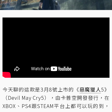
今天聊的這款是3月8號上市的《
惡魔獵人
5》
（Devil May Cry5），由卡普空開發發行，在
XBOX、PS4跟STEAM平台上都可以玩的到，