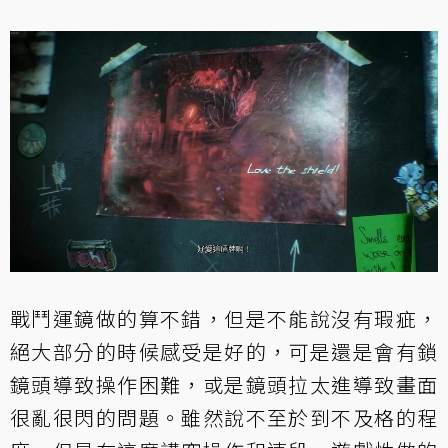
戰鬥運鏡做的算不錯，但是不能說沒有瑕疵，
絕大部分的時候感受是好的，可是還是會有鎖
鏡頭導致操作困難，或是鏡頭拉太進導致畫面
很亂很閃的問題。雖然說不至於到不及格的程