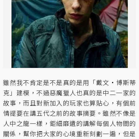
雖然我不肯定是不是真的是用「戴文·博斯蒂
克」建模，不過惡魔獵人也真的是中二一家的
故事，而且對新加入的玩家也算貼心，有個前
情提要在講五代之前的故事摘要。雖然不像是
人中之龍一樣，鉅細靡遺的講解每個人物間的
關係，幫你把大家的心境重新刻劃一遍，但是