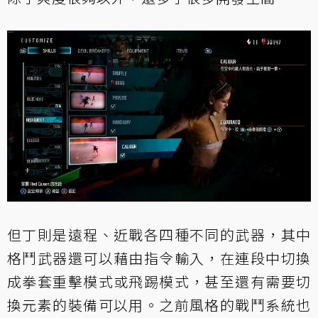
但丁則是遠程、近戰各四種不同的武器，其中
格鬥武器還可以藉由指令輸入，在連段中切換
成拳套重擊模式或飛踢模式，甚至還有需要切
換元素的裝備可以用。之前風格的戰鬥系統也