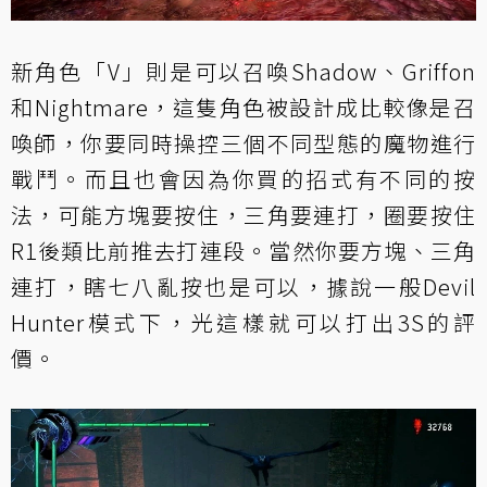
新角色「V」則是可以召喚Shadow、Griffon
和Nightmare，這隻角色被設計成比較像是召
喚師，你要同時操控三個不同型態的魔物進行
戰鬥。而且也會因為你買的招式有不同的按
法，可能方塊要按住，三角要連打，圈要按住
R1後類比前推去打連段。當然你要方塊、三角
連打，瞎七八亂按也是可以，據說一般Devil
Hunter模式下，光這樣就可以打出3S的評
價。