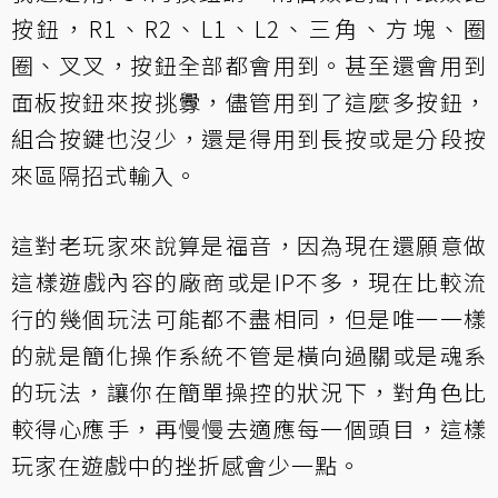
按鈕，R1、R2、L1、L2、三角、方塊、圈
圈、叉叉，按鈕全部都會用到。甚至還會用到
面板按鈕來按挑釁，儘管用到了這麼多按鈕，
組合按鍵也沒少，還是得用到長按或是分段按
來區隔招式輸入。
這對老玩家來說算是福音，因為現在還願意做
這樣遊戲內容的廠商或是IP不多，現在比較流
行的幾個玩法可能都不盡相同，但是唯一一樣
的就是簡化操作系統不管是橫向過關或是魂系
的玩法，讓你在簡單操控的狀況下，對角色比
較得心應手，再慢慢去適應每一個頭目，這樣
玩家在遊戲中的挫折感會少一點。