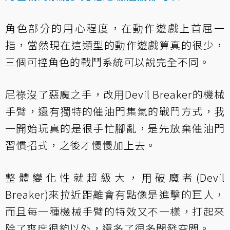
角色部分的用心程度，在動作遊戲上首屈一
指，當然現在這類型的動作遊戲算真的很少，
三個可控角色的戰鬥系統可以說完全不同。
尼祿沒了惡魔之手，改用Devil Breaker的機械
手臂，還有獨特的催油門集氣的戰鬥方式，我
一開始玩真的是很手忙腳亂，是先放棄催油門
習慣招式，之後才慢慢加上去。
整體變化性就超級大，用破魔者(Devil
Breaker)來拉近距離會有點像是進擊的巨人，
而且每一種機械手臂的特效又不一樣，打起來
除了爽度很夠以外，還多了很多開發空間。