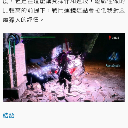
度，但是在這麼講究操作和連段，遊戲性做的
比較高的前提下，戰鬥運鏡這點會拉低我對惡
魔獵人的評價。
結語