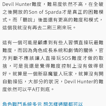
Devil Hunter難度，難易度依然不高，在全破
之後開放的Son of Sparda才是真正的困難模
式。而「聽說」後面還有更高的難度和模式，
這個我就沒有再去二刷三刷來玩。
這有一個可能是顧慮到有些人習慣直接玩最難
難度，而因為角色成長系統和劇情的關係，官
方判斷不應該讓人直接玩SOS難度才做的取
捨，可是我還是覺得難度控制上沒有做得很
好。就算是一個新惡魔獵人玩家，就算沒有開
自動接招，大部分的狀況，Devil Hunter的難
度依然可以平A打到底。
角色戰鬥系統多元 想怎樣通關都可以