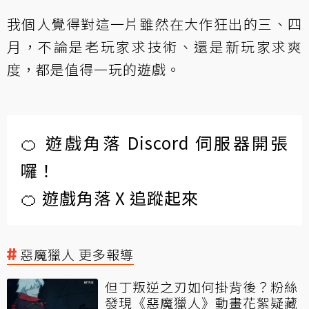
我個人覺得對這一片雖然在大作狂出的三、四
月，不論是老玩家求技術、還是新玩家求爽
度，都是值得一玩的遊戲。
🍊 遊戲角落 Discord 伺服器開張
囉！
🍊 遊戲角落 X 追蹤起來
惡魔獵人 更多報導
但丁叛逆之刃如何掛背後？粉絲
發現《惡魔獵人》動畫花絮疑藏