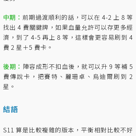
中期：
前期過渡順利的話，可以在 4-2 上 8 等
找出 4 費關鍵牌，如果血量允許可以存更多經
濟，到了 4-5 再上 8 等，這樣會更容易刷到 4
費 2 星＋5 費卡。
後期：
陣容成形不扣血後，就可以升 9 等補 5
費傳說卡，把賽特、麗珊卓、烏迪爾刷到 2
星。
結語
S11 算是比較複雜的版本，平衡相對比較不好