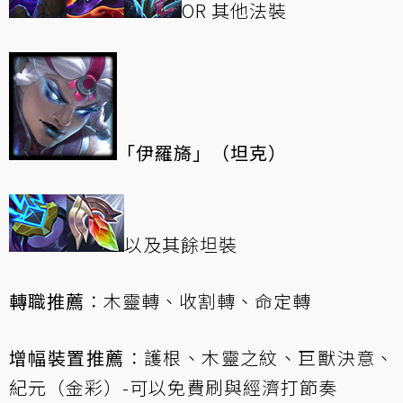
OR 其他法裝
「伊羅旖」（坦克）
以及其餘坦裝
轉職推薦
：木靈轉、收割轉、命定轉
增幅裝置推薦
：護根、木靈之紋、巨獸決意、
紀元（金彩）-可以免費刷與經濟打節奏