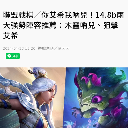
聯盟戰棋／你艾希我吶兒！14.8b兩
大強勢陣容推薦：木靈吶兒、狙擊
艾希
2024-04-23 13:20
遊戲角落／黑大大