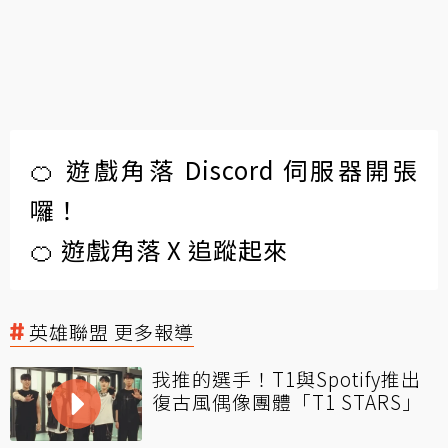
🍊 遊戲角落 Discord 伺服器開張
囉！
🍊 遊戲角落 X 追蹤起來
英雄聯盟 更多報導
我推的選手！T1與Spotify推出
復古風偶像團體「T1 STARS」