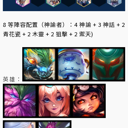
8 等陣容配置（神諭者）：4 神諭 + 3 神話 + 2
青花瓷 + 2 木靈 + 2 狙擊 + 2 禦天)
英雄：