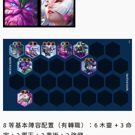
8 等基本陣容配置（有轉職）：6 木靈 + 3 命
定 + 2 禦天 + 2 奧術 + 2 強健