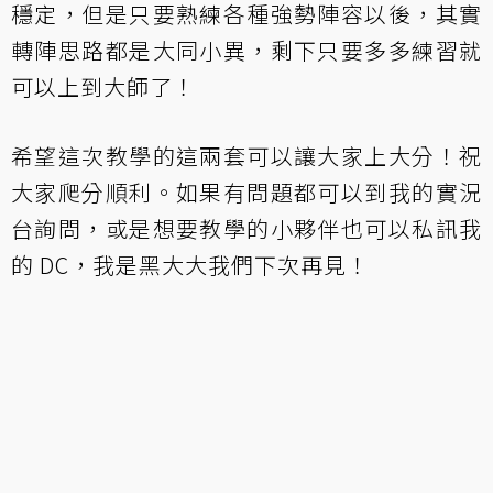
穩定，但是只要熟練各種強勢陣容以後，其實
轉陣思路都是大同小異，剩下只要多多練習就
可以上到大師了！
希望這次教學的這兩套可以讓大家上大分！祝
大家爬分順利。如果有問題都可以到我的實況
台詢問，或是想要教學的小夥伴也可以私訊我
的 DC，我是黑大大我們下次再見！