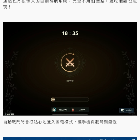
遊戲也有很懶人的自動導航系統，完全不用怕迷路，邊吃泡麵也能
玩！
自動戰鬥時會很貼心地進入省電模式，讓手機負載降到最低