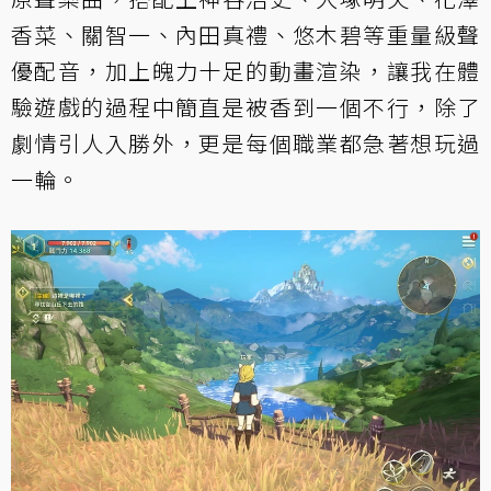
香菜、關智一、內田真禮、悠木碧等重量級聲
優配音，加上魄力十足的動畫渲染，讓我在體
驗遊戲的過程中簡直是被香到一個不行，除了
劇情引人入勝外，更是每個職業都急著想玩過
一輪。