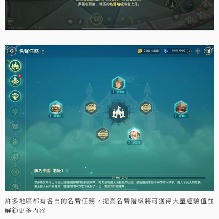
許多地區都有各自的名聲任務，提高名聲階級將可獲得大量經驗值並
解鎖更多內容