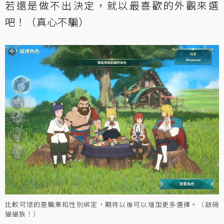
若還是做不出決定，就以最喜歡的外觀來選
吧！（真心不騙）
比較可惜的是職業和性別綁定，期待以後可以增加更多選擇。（敲碗
貓貓族！）