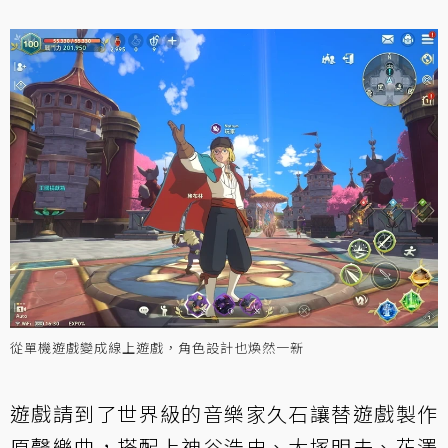
從單機遊戲變成線上遊戲，角色設計也煥然一新
遊戲請到了世界級的音樂家久石讓替遊戲製作
原聲樂曲，搭配上神谷浩史、大塚明夫、花澤