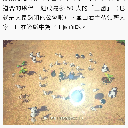
道合的夥伴，組成最多 50 人的「王國」（也
就是大家熟知的公會啦），並由君主帶領著大
家一同在遊戲中為了王國而戰。