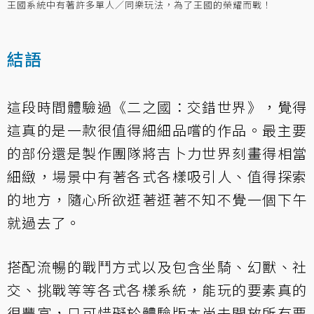
王國系統中有著許多單人／同樂玩法，為了王國的榮耀而戰！
結語
這段時間體驗過《二之國：交錯世界》，覺得
這真的是一款很值得細細品嚐的作品。最主要
的部份還是製作團隊將吉卜力世界刻畫得相當
細緻，場景中有著各式各樣吸引人、值得探索
的地方，隨心所欲逛著逛著不知不覺一個下午
就過去了。
搭配流暢的戰鬥方式以及包含坐騎、幻獸、社
交、挑戰等等各式各樣系統，能玩的要素真的
很豐富，只可惜礙於體驗版本尚未開放所有要