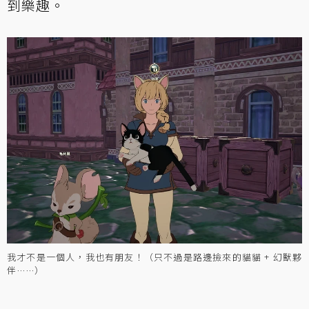
到樂趣。
我才不是一個人，我也有朋友！（只不過是路邊撿來的貓貓 + 幻獸夥
伴……）