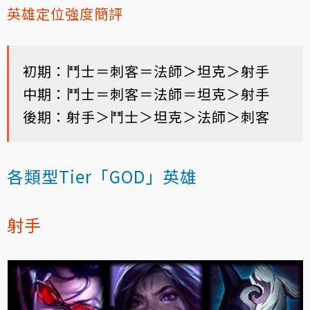
英雄定位強度簡評
初期：鬥士＝刺客＝法師＞坦克＞射手
中期：鬥士＝刺客＝法師＝坦克＞射手
後期：射手＞鬥士＞坦克＞法師＞刺客
各類型Tier「GOD」英雄
射手