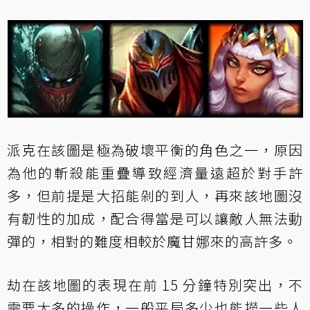
派克在該圖是極為破壞平衡的角色之一，原因
為他的斬殺能重疊導致經濟量遠超於對手許
多，但前提是大招能剁的到人，再來該地圖沒
有韌性的加成，配合得當是可以讓敵人無法動
彈的，相對的難度相較於魔甘娜來的高許多。
劫在該地圖的表現在前 15 分鐘特別突出，不
需要太多的操作，一般平局多少也能撈一些人