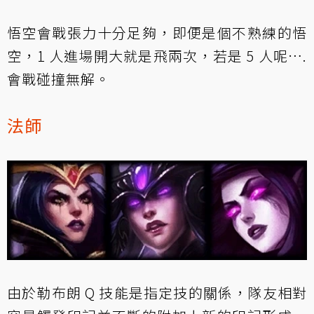
悟空會戰張力十分足夠，即便是個不熟練的悟
空，1 人進場開大就是飛兩次，若是 5 人呢….
會戰碰撞無解。
法師
由於勒布朗 Q 技能是指定技的關係，隊友相對