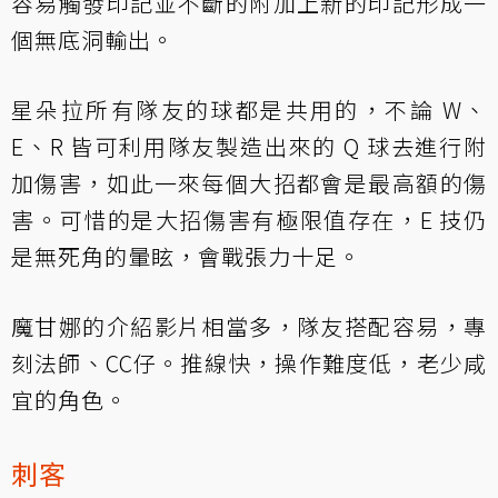
容易觸發印記並不斷的附加上新的印記形成一
個無底洞輸出。
星朵拉所有隊友的球都是共用的，不論 W、
E、R 皆可利用隊友製造出來的 Q 球去進行附
加傷害，如此一來每個大招都會是最高額的傷
害。可惜的是大招傷害有極限值存在，E 技仍
是無死角的暈眩，會戰張力十足。
魔甘娜的介紹影片相當多，隊友搭配容易，專
刻法師、CC仔。推線快，操作難度低，老少咸
宜的角色。
刺客