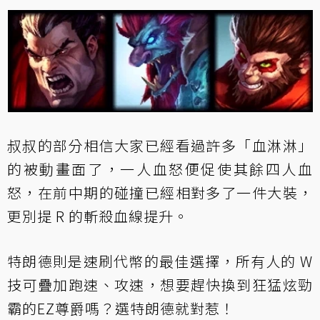
叔叔的部分相信大家已經看過許多「血淋淋」
的被動畫面了，一人血怒便促使其餘四人血
怒，在前中期的碰撞已經相對多了一件大裝，
更別提 R 的斬殺血線提升。
特朗德則是速刷代幣的最佳選擇，所有人的 W
技可疊加跑速、攻速，想要趕快換到狂猛炫勁
霸的EZ尊爵嗎？選特朗德就對惹！