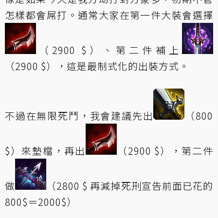
怎樣都會屌打。通常大家在第一件大裝會選擇
（2900 $）、第二件補上
（2900 $），這是最制式化的出裝方式。
不過在無限死鬥，我會建議先出
（800
$）來墊檔，再出
（2900 $），第二件
做
（2800 $ 再減掉死刑宣告前面已花的
800$＝2000$）