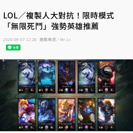
LOL／複製人大對抗！限時模式
「無限死鬥」強勢英雄推薦
2020-09-07 12:28
遊戲角落／Mr.1c