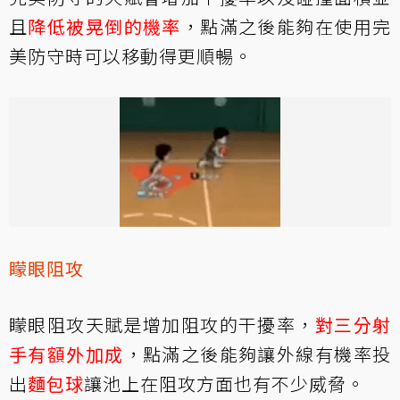
且
降低被晃倒的機率
，點滿之後能夠在使用完
美防守時可以移動得更順暢。
矇眼阻攻
矇眼阻攻天賦是增加阻攻的干擾率，
對三分射
手有額外加成
，點滿之後能夠讓外線有機率投
出
麵包球
讓池上在阻攻方面也有不少威脅。