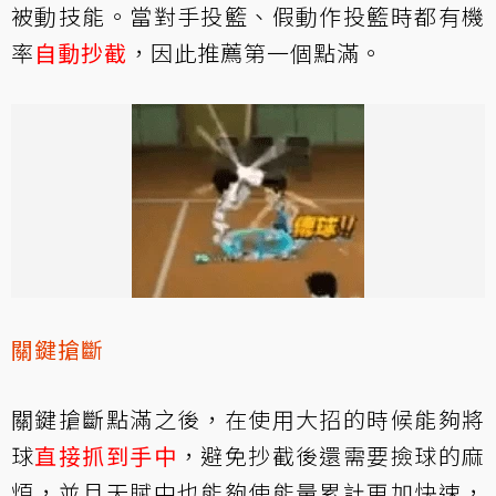
被動技能。當對手投籃、假動作投籃時都有機
率
自動抄截
，因此推薦第一個點滿。
關鍵搶斷
關鍵搶斷點滿之後，在使用大招的時候能夠將
球
直接抓到手中
，避免抄截後還需要撿球的麻
煩，並且天賦中也能夠使能量累計更加快速，