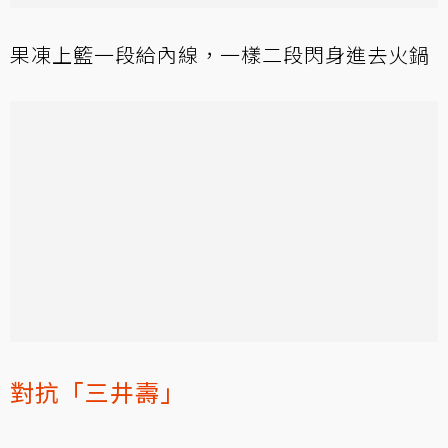
果凍上籃一段給內線，一樣二段閃身進去火鍋
對抗「三井壽」