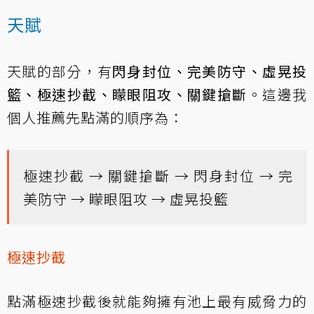
天賦
天賦的部分，有
閃身封位、完美防守、虛晃投
籃、極速抄截、矇眼阻攻、關鍵搶斷
。這邊我
個人推薦先點滿的順序為：
極速抄截 → 關鍵搶斷 → 閃身封位 → 完
美防守 → 矇眼阻攻 → 虛晃投籃
極速抄截
點滿極速抄截後就能夠擁有池上最有威脅力的