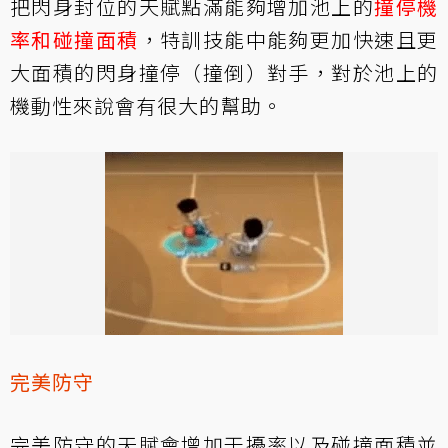
把閃身封位的天賦點滿能夠增加池上的
撞停機
率和碰撞面積
，特訓技能中能夠更加快速且更
大面積的閃身撞停（撞倒）對手，對於池上的
機動性來說會有很大的幫助。
完美防守
完美防守的天賦會增加干擾率以及碰撞面積並