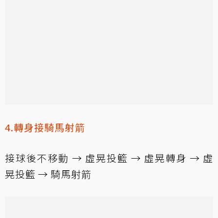
4.轉身接騎馬射箭
接球後不移動 → 虛晃投籃 → 虛晃轉身 → 虛
晃投籃 → 騎馬射箭