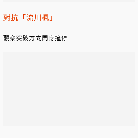
對抗「流川楓」
觀察突破方向閃身撞停