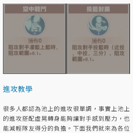
進攻教學
很多人都認為池上的進攻很單調，事實上池上
的進攻搭配虛晃轉身能夠讓對手感到壓力，也
能減輕隊友得分的負擔。下面我們就來為各位