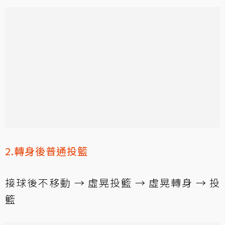
2.轉身後普通投籃
接球後不移動 → 虛晃投籃 → 虛晃轉身 → 投
籃