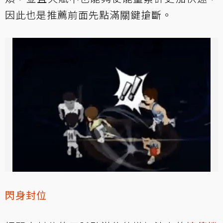
因此也是推薦前面先點滿關鍵搶斷。
閃身封位