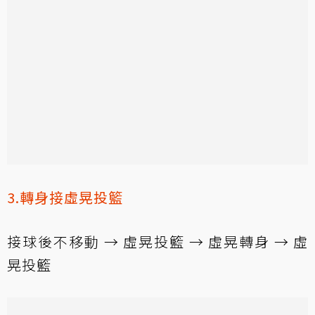
3.轉身接虛晃投籃
接球後不移動 → 虛晃投籃 → 虛晃轉身 → 虛
晃投籃