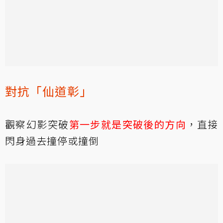
對抗「仙道彰」
觀察幻影突破
第一步就是突破後的方向
，直接
閃身過去撞停或撞倒