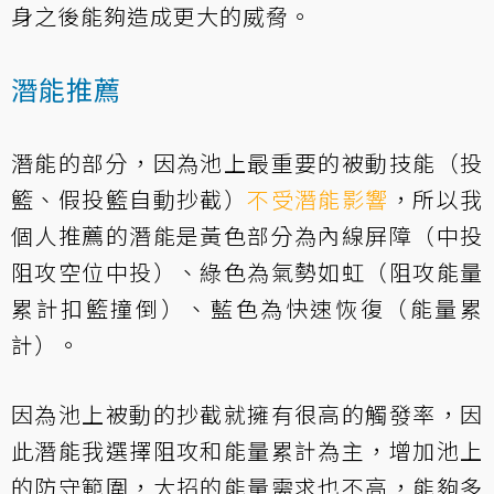
身之後能夠造成更大的威脅。
潛能推薦
潛能的部分，因為池上最重要的被動技能（投
籃、假投籃自動抄截）
不受潛能影響
，所以我
個人推薦的潛能是黃色部分為內線屏障（中投
阻攻空位中投）、綠色為氣勢如虹（阻攻能量
累計扣籃撞倒）、藍色為快速恢復（能量累
計）。
因為池上被動的抄截就擁有很高的觸發率，因
此潛能我選擇阻攻和能量累計為主，增加池上
的防守範圍，大招的能量需求也不高，能夠多