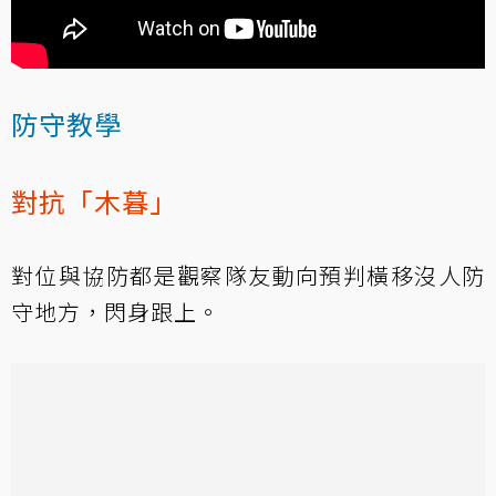
防守教學
對抗「木暮」
對位與協防都是觀察隊友動向預判橫移沒人防
守地方，閃身跟上。