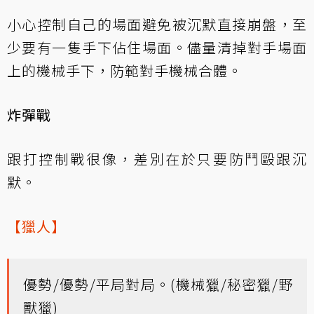
小心控制自己的場面避免被沉默直接崩盤，至
少要有一隻手下佔住場面。儘量清掉對手場面
上的機械手下，防範對手機械合體。
炸彈戰
跟打控制戰很像，差別在於只要防鬥毆跟沉
默。
【獵人】
優勢/優勢/平局對局。(機械獵/秘密獵/野
獸獵)