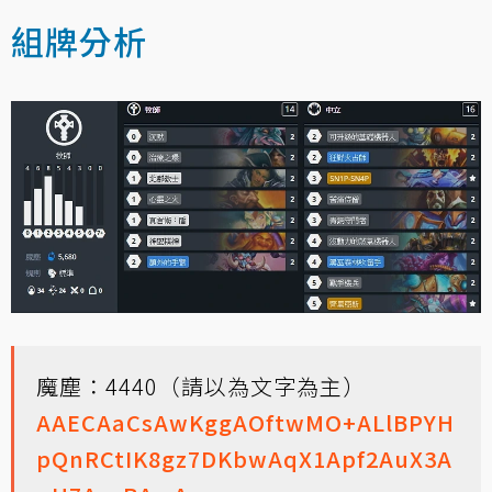
組牌分析
魔塵：4440（請以為文字為主）
AAECAaCsAwKggAOftwMO+ALlBPYH
pQnRCtIK8gz7DKbwAqX1Apf2AuX3A