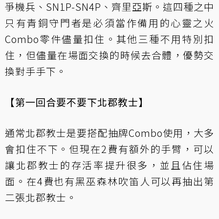
爭機兵、SN1P-SN4P、齊里亞斯。這四種之中
只有青銅守門者是必須當作備用的心靈之火
Combo零件儘量扣住。其他三種不用特別扣
住，但儘量在場面交換的時候去合體，優勢交
換對手手下。
【第一回合要不要下北郡教士】
通常北郡教士是要搭配抽牌Combo使用，大多
會扣住不下。但現在2費有額外的手臂，可以
讓北郡教士的存活率提升很多，並且佔住場
面。在4費也有黑巫森林吹笛人可以再抽出第
二張北郡教士。