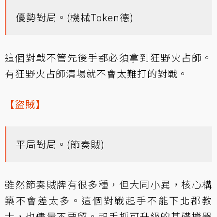
優勢對局。(機械Token德)
這個對戰不管先後手都必須拿到狂野火占師。
有狂野火占師清場就不會太難打的對戰。
【盜賊】
平局對局。(節奏賊)
雖然節奏賊牌有很多種，但大同小異，核心構
築不會差太多。這個對戰起手不能下北郡教
士，也儘量不要留。起手抓可升級的基礎機器