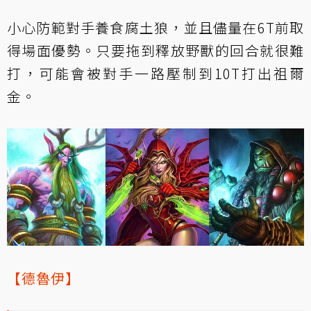
小心防範對手養食腐土狼，並且儘量在6T前取
得場面優勢。只要拖到釋放野獸的回合就很難
打，可能會被對手一路壓制到10T打出祖爾
金。
【德魯伊】