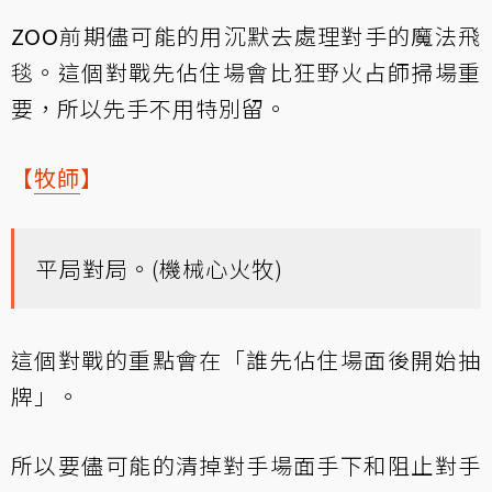
ZOO
前期儘可能的用沉默去處理對手的魔法飛
毯。這個對戰先佔住場會比狂野火占師掃場重
要，所以先手不用特別留。
【
牧師
】
平局對局。(機械心火牧)
這個對戰的重點會在「誰先佔住場面後開始抽
牌」。
所以要儘可能的清掉對手場面手下和阻止對手