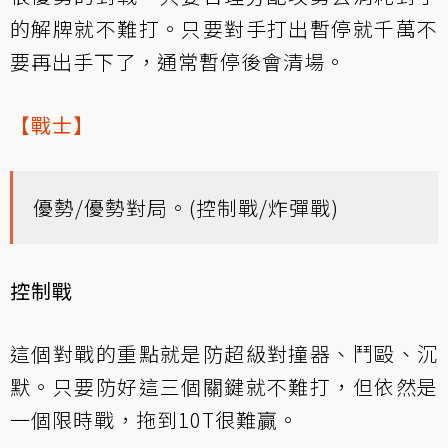
的解牌就不難打。只要對手打出暫停就千萬不
要再出手下了，通常暫停後會清場。
【戰士】
優勢/優勢對局。(控制戰/炸彈戰)
控制戰
這個對戰的重點就是防超級對撞器、鬥毆、沉
默。只要防好這三個關鍵就不難打，但依然是
一個限時戰，拖到10T很難贏。