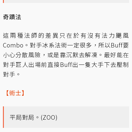
奇蹟法
這兩種法師的差異只在於有沒有法力颶風
Combo。對手冰系法術一定很多，所以Buff要
小心分散風險，或是靠沉默去解凍。最好能在
對手巨人出場前直接Buff出一隻大手下去壓制
對手。
【術士】
平局對局。(ZOO)