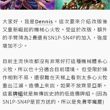
大家好，我是
Dennis
。這次要來介紹改版後
又重新崛起的機械心火牧。受益於改版，額外
的手臂降為2費還有SN1P-SN4P的加入，強度
增加不少。
目前主流快攻都沒有非常好打這種機械體系心
火牧，所以也十分適合目前環境。 但受限於操
作相對不易，還很難在天梯上看到太多心火牧
重出江湖。造價上來說，如果不放齊里亞斯。
這套
牌組
就是無傳說史詩的低造價牌組。(因為
SN1P-SN4P是官方送的，所以是免費零魔塵)