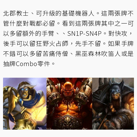
北郡教士、可升級的基礎機器人。這兩張牌不
管什麼對戰都必留。看到這兩張牌其中之一可
以多留額外的手臂、、SN1P-SN4P。對快攻，
後手可以留狂野火占師，先手不留。如果手牌
不錯可以多留苦痛侍僧、黑巫森林吹笛人或是
抽牌Combo零件。