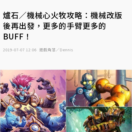
爐石／機械心火牧攻略：機械改版
後再出發，更多的手臂更多的
BUFF！
2019-07-07 12:06
遊戲角落／Dennis